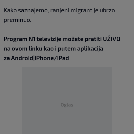
Kako saznajemo, ranjeni migrant je ubrzo
preminuo.
Program N1 televizije možete pratiti UŽIVO
na
ovom linku
kao i putem aplikacija
za
An
droid
|
iPhone/iPad
Oglas