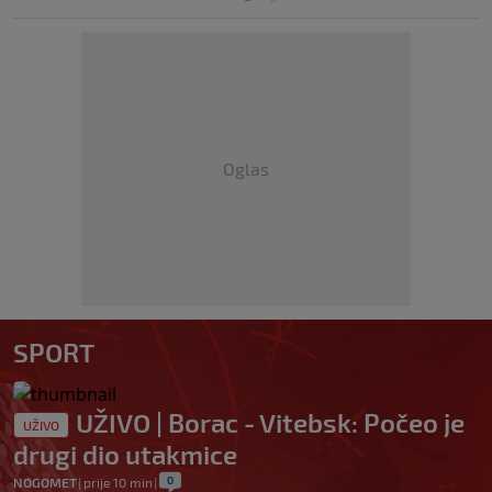
Oglas
SPORT
UŽIVO | Borac - Vitebsk: Počeo je
UŽIVO
drugi dio utakmice
0
NOGOMET
|
prije 10 min
|