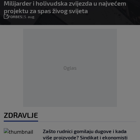
Milijarder i holivudska zvijezda u najvećem
projektu za spas živog svijeta
FORBES
|
5. aug.
Oglas
ZDRAVLJE
Zašto rudnici gomilaju dugove i kada
više proizvode? Sindikat i ekonomisti