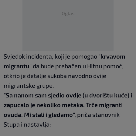
Oglas
Svjedok incidenta, koji je pomogao
"krvavom
migrantu"
da bude prebačen u Hitnu pomoć,
otkrio je detalje sukoba navodno dvije
migrantske grupe.
"Sa nanom sam sjedio ovdje (u dvorištu kuće) i
zapucalo je nekoliko metaka. Trče migranti
ovuda. Mi stali i gledamo",
priča stanovnik
Stupa i nastavlja: