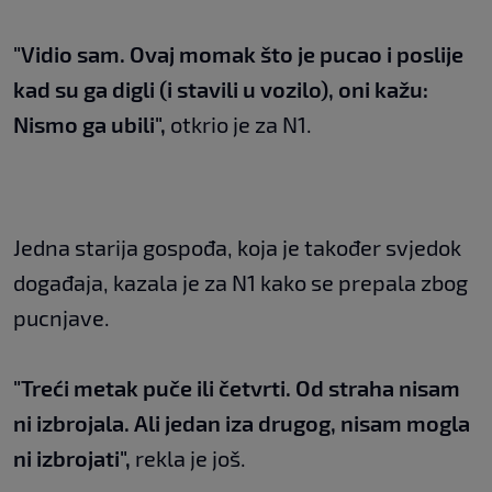
"Vidio sam. Ovaj momak što je pucao i poslije
kad su ga digli (i stavili u vozilo), oni kažu:
Nismo ga ubili",
otkrio je za N1.
Jedna starija gospođa, koja je također svjedok
događaja, kazala je za N1 kako se prepala zbog
pucnjave.
"Treći metak puče ili četvrti. Od straha nisam
ni izbrojala. Ali jedan iza drugog, nisam mogla
ni izbrojati",
rekla je još.