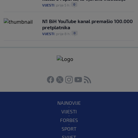
0
VIJESTI
|
prije 5 h
|
N1 BiH YouTube kanal premašio 100.000
pretplatnika
0
VIJESTI
|
prije 8 h
|
NAJNOVIJE
VIJESTI
FORBES
SPORT
SVIJET