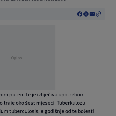
Oglas
čnim putem te je izliječiva upotrebom
čno traje oko šest mjeseci. Tuberkulozu
um tuberculosis, a godišnje od te bolesti