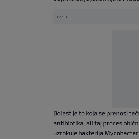
Podijeli
Bolest je to koja se prenosi te
antibiotika, ali taj proces obi
uzrokuje bakterija Mycobacteri