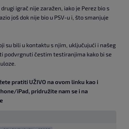
drugi igrač nije zaražen, iako je Perez bio s
zio još dok nije bio u PSV-u i, što smanjuje
ji su bili u kontaktu s njim, uključujući i našeg
ti podvrgnuti čestim testiranjima kako bi se
kuloze.
žete pratiti UŽIVO na
ovom linku
kao i
Phone/iPad,
pridružite nam se i na
e