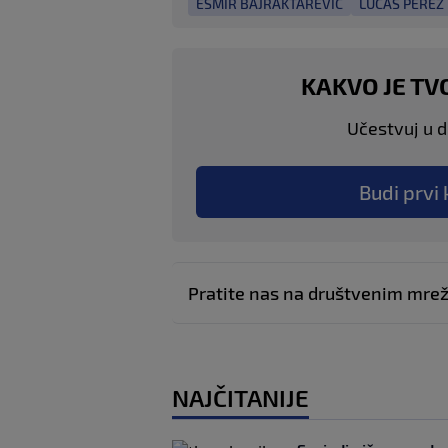
ESMIR BAJRAKTAREVIĆ
LUCAS PEREZ
KAKVO JE TV
Učestvuj u di
Budi prvi 
Pratite nas na društvenim mr
NAJČITANIJE