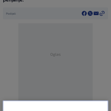
Podijeli
Oglas