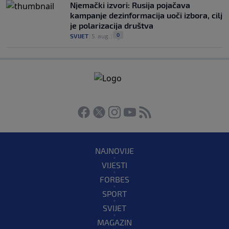
Njemački izvori: Rusija pojačava
kampanje dezinformacija uoči izbora, cilj
je polarizacija društva
0
SVIJET
|
5. aug.
|
NAJNOVIJE
VIJESTI
FORBES
SPORT
SVIJET
MAGAZIN