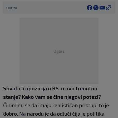
Podijeli
Oglas
Shvata li opozicija u RS-u ovo trenutno
stanje? Kako vam se čine njegovi potezi?
Činim mi se da imaju realističan pristup, to je
dobro. Na narodu je da odluči čija je politika