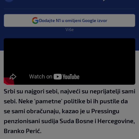
Dodajte N1 u omiljeni Google izvor
Više
Srbi su najgori sebi, najveći su neprijatelji sami
sebi. Neke 'pametne' politike bi ih pustile da
se sami obračunaju, kazao je u Pressingu
penzionisani sudija Suda Bosne i Hercegovine,
Branko Perić.