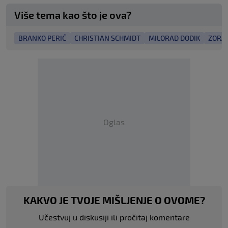
Više tema kao što je ova?
BRANKO PERIĆ
CHRISTIAN SCHMIDT
MILORAD DODIK
ZORAN
Oglas
KAKVO JE TVOJE MIŠLJENJE O OVOME?
Učestvuj u diskusiji ili pročitaj komentare