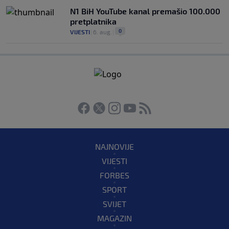
N1 BiH YouTube kanal premašio 100.000
pretplatnika
0
VIJESTI
|
6. aug.
|
NAJNOVIJE
VIJESTI
FORBES
SPORT
SVIJET
MAGAZIN