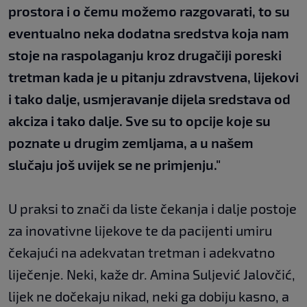
prostora i o čemu možemo razgovarati, to su
eventualno neka dodatna sredstva koja nam
stoje na raspolaganju kroz drugačiji poreski
tretman kada je u pitanju zdravstvena, lijekovi
i tako dalje, usmjeravanje dijela sredstava od
akciza i tako dalje. Sve su to opcije koje su
poznate u drugim zemljama, a u našem
slučaju još uvijek se ne primjenju."
U praksi to znači da liste čekanja i dalje postoje
za inovativne lijekove te da pacijenti umiru
čekajući na adekvatan tretman i adekvatno
liječenje. Neki, kaže dr. Amina Suljević Jalovčić,
lijek ne dočekaju nikad, neki ga dobiju kasno, a