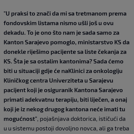
"U praksi to znači da mi sa tretmanom prema
fondovskim listama nismo ušli još u ovu
dekadu. To je ono što nam je sada samo za
Kanton Sarajevo pomoglo, ministarstvo KS da
donekle riješimo pacijente sa liste čekanja za
KS. Šta je sa ostalim kantonima? Sada ćemo
biti u situaciji gdje će na
Klinici za onkologiju
Kliničkog centra Univerziteta u Sarajevu
pacijent koji je osiguranik Kantona Sarajevo
primati adekvatnu terapiju, biti liječen, a onaj
koji je iz nekog drugog kantona neće imati tu
mogućnost"
, pojašnjava doktorica, ističući da
u u sistemu postoji dovoljno novca, ali ga treba