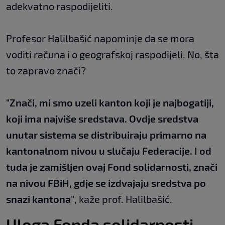
adekvatno raspodijeliti.
Profesor Halilbašić napominje da se mora
voditi računa i o geografskoj raspodijeli. No, šta
to zapravo znači?
"Znači, mi smo uzeli kanton koji je najbogatiji,
koji ima najviše sredstava. Ovdje sredstva
unutar sistema se distribuiraju primarno na
kantonalnom nivou u slučaju Federacije. I od
tuda je zamišljen ovaj Fond solidarnosti, znači
na nivou FBiH, gdje se izdvajaju sredstva po
snazi kantona"
, kaže prof. Halilbašić.
Uloga Fonda solidarnosti