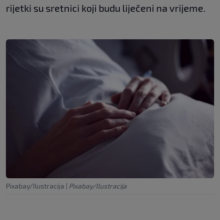
rijetki su sretnici koji budu liječeni na vrijeme.
Pixabay/Ilustracija
|
Pixabay/Ilustracija