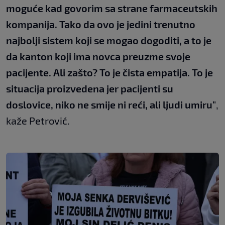
moguće kad govorim sa strane farmaceutskih
kompanija. Tako da ovo je jedini trenutno
najbolji sistem koji se mogao dogoditi, a to je
da kanton koji ima novca preuzme svoje
pacijente. Ali zašto? To je čista empatija. To je
situacija proizvedena jer pacijenti su
doslovice, niko ne smije ni reći, ali ljudi umiru"
,
kaže Petrović.