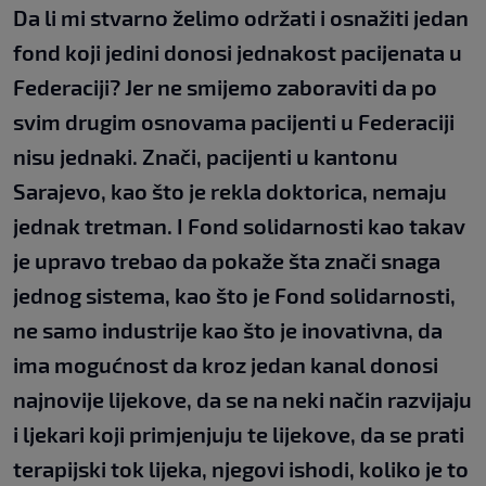
Da li mi stvarno želimo održati i osnažiti jedan
fond koji jedini donosi jednakost pacijenata u
Federaciji? Jer ne smijemo zaboraviti da po
svim drugim osnovama pacijenti u Federaciji
nisu jednaki. Znači, pacijenti u kantonu
Sarajevo, kao što je rekla doktorica, nemaju
jednak tretman. I Fond solidarnosti kao takav
je upravo trebao da pokaže šta znači snaga
jednog sistema, kao što je Fond solidarnosti,
ne samo industrije kao što je inovativna, da
ima mogućnost da kroz jedan kanal donosi
najnovije lijekove, da se na neki način razvijaju
i ljekari koji primjenjuju te lijekove, da se prati
terapijski tok lijeka, njegovi ishodi, koliko je to