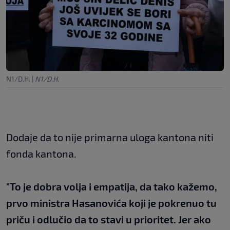
N1/D.H.
|
N1/D.H.
Dodaje da to nije primarna uloga kantona niti
fonda kantona.
"To je dobra volja i empatija, da tako kažemo,
prvo ministra Hasanovića koji je pokrenuo tu
priču i odlučio da to stavi u prioritet. Jer ako