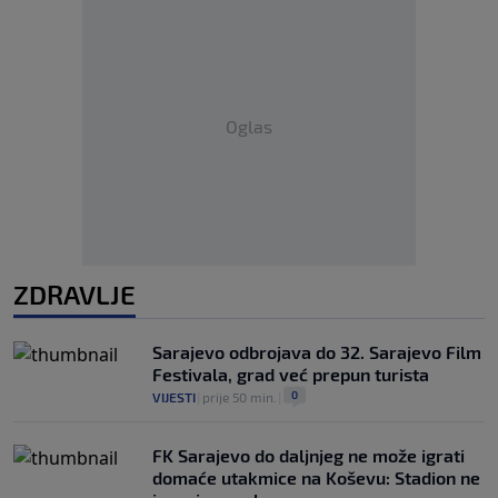
Oglas
ZDRAVLJE
Sarajevo odbrojava do 32. Sarajevo Film
Festivala, grad već prepun turista
0
VIJESTI
|
prije 50 min.
|
FK Sarajevo do daljnjeg ne može igrati
domaće utakmice na Koševu: Stadion ne