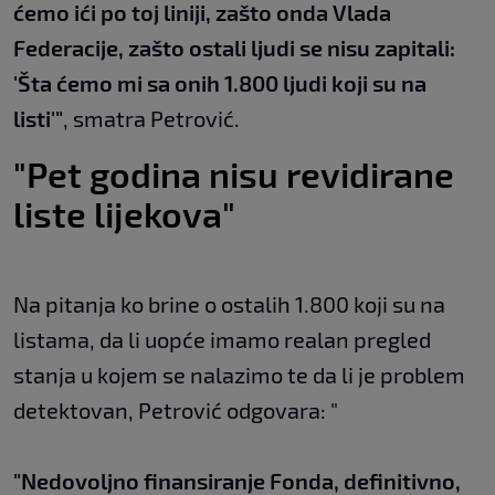
ćemo ići po toj liniji, zašto onda Vlada
Federacije, zašto ostali ljudi se nisu zapitali:
'Šta ćemo mi sa onih 1.800 ljudi koji su na
listi'"
, smatra Petrović.
"Pet godina nisu revidirane
liste lijekova"
Na pitanja ko brine o ostalih 1.800 koji su na
listama, da li uopće imamo realan pregled
stanja u kojem se nalazimo te da li je problem
detektovan, Petrović odgovara: "
"Nedovoljno finansiranje Fonda, definitivno,