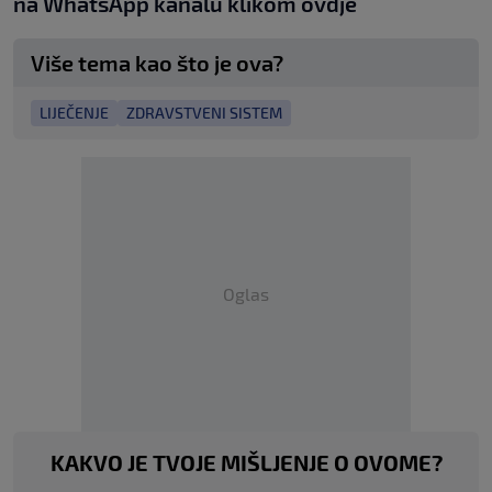
na WhatsApp kanalu klikom
ovdje
Više tema kao što je ova?
LIJEČENJE
ZDRAVSTVENI SISTEM
Oglas
KAKVO JE TVOJE MIŠLJENJE O OVOME?