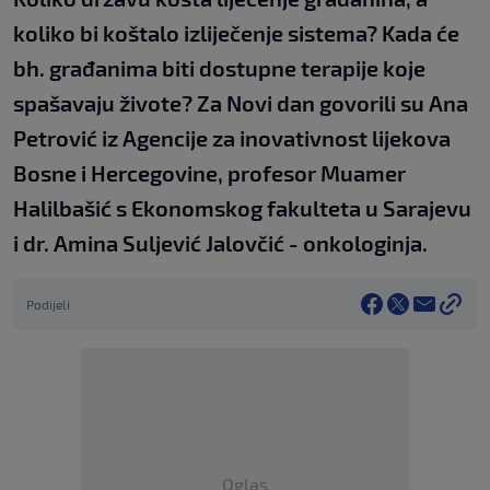
koliko bi koštalo izliječenje sistema? Kada će
bh. građanima biti dostupne terapije koje
spašavaju živote? Za Novi dan govorili su Ana
Petrović iz Agencije za inovativnost lijekova
Bosne i Hercegovine, profesor Muamer
Halilbašić s Ekonomskog fakulteta u Sarajevu
i dr. Amina Suljević Jalovčić - onkologinja.
Podijeli
Oglas