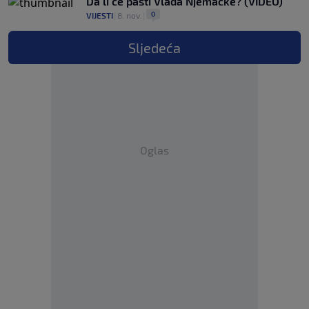
Da li će pasti Vlada Njemačke? (VIDEO)
0
VIJESTI
|
8. nov.
|
Sljedeća
Oglas