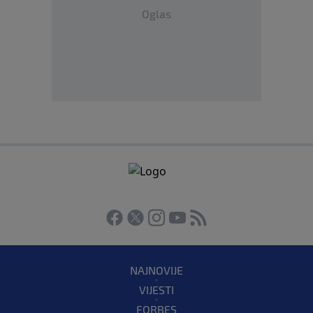
Oglas
NAJNOVIJE
VIJESTI
FORBES