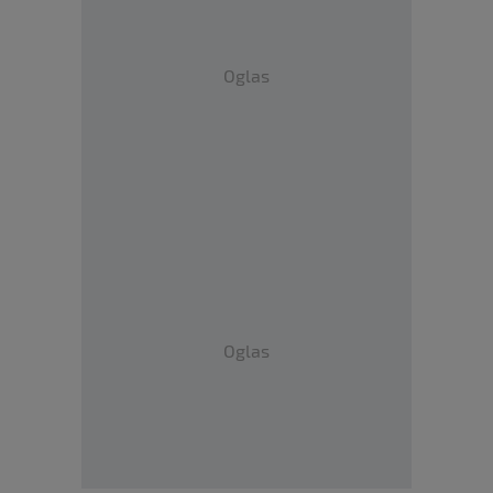
Oglas
Oglas