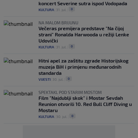
koncert Severine sutra ispod Vodopada
0
KULTURA
|
31. jul.
|
NA MALOM BRIJUNU
Večeras premijera predstave "Na čijoj
strani" Ronalda Harwooda u režiji Lenke
Udovički
0
KULTURA
|
31. jul.
|
Hitni apel za zaštitu zgrade Historijskog
muzeja BiH i primjenu međunarodnih
standarda
0
VIJESTI
|
30. jul.
|
SPEKTAKL POD STARIM MOSTOM
Film "Najdublji skok" i Mostar Sevdah
Reunion otvorili 10. Red Bull Cliff Diving u
Mostaru
0
KULTURA
|
30. jul.
|