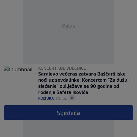
Oglas
KONCERT KOD VIJEĆNICE
Sarajevo večeras zatvara Baščaršijske
noći uz sevdalinke: Koncertom "Za dušu i
sjećanje" obilježava se 90 godina od
rođenja Safeta Isovića
0
KULTURA
|
30. jul.
|
Sljedeća