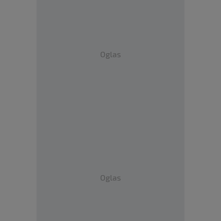
Oglas
Oglas