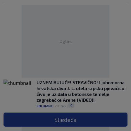
Oglas
UZNEMIRUJUĆE! STRAVIČNO! Ljubomorna
hrvatska diva J. L. otela srpsku pjevačicu i
živu je uzidala u betonske temelje
zagrebačke Arene (VIDEO)!
0
KOLUMNE
|
28. feb.
|
Sljedeća