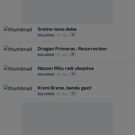
Sretno novo doba
0
KOLUMNE
|
13. feb.
|
Dragan Primorac: Resurrection
0
KOLUMNE
|
13. jan.
|
Nazovi Milu radi ubojstva
0
KOLUMNE
|
18. dec.
|
Kreni Breno, bandu gazi!
2
KOLUMNE
|
10. dec.
|