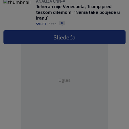
ANALIZA CNN-A
Teheran nije Venecuela, Trump pred
teškom dilemom: "Nema lake pobjede u
Iranu"
0
SVIJET
|
7. feb.
|
Sljedeća
Oglas