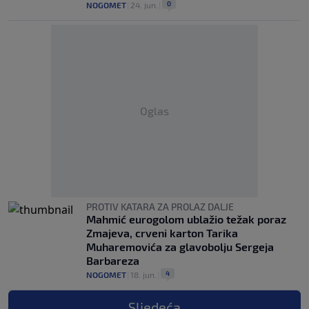
0
NOGOMET
|
24. jun.
|
Oglas
PROTIV KATARA ZA PROLAZ DALJE
Mahmić eurogolom ublažio težak poraz
Zmajeva, crveni karton Tarika
Muharemovića za glavobolju Sergeja
Barbareza
4
NOGOMET
|
18. jun.
|
Sljedeća