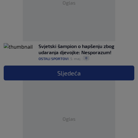
Oglas
Svjetski šampion o hapšenju zbog
udaranja djevojke: Nesporazum!
0
OSTALI SPORTOVI
|
5. maj.
|
Sljedeća
Oglas