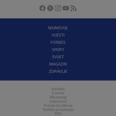
NAJNOVIJE
VIJESTI
FORBES
SPORT
SVIJET
MAGAZIN
ZDRAVLJE
Kontakt
O nama
Marketing
Impresum
Pravila korištenja
Politika privatnosti
RSS