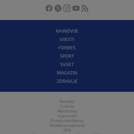
NAJNOVIJE
VIJESTI
FORBES
SPORT
SVIJET
MAGAZIN
ZDRAVLJE
Kontakt
O nama
Marketing
Impresum
Pravila korištenja
Politika privatnosti
RSS