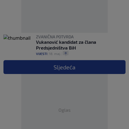
ZVANIČNA POTVRDA
Vukanović kandidat za člana
Predsjedništva BiH
0
VIJESTI
|
18. maj.
|
Sljedeća
Oglas