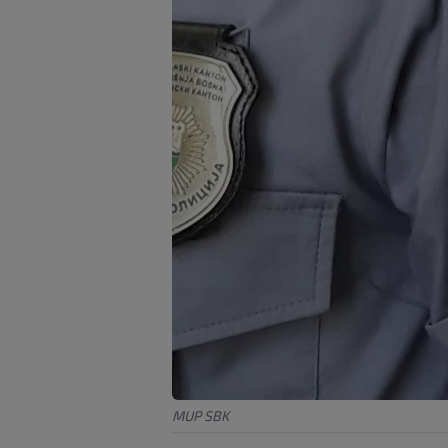
MUP SBK