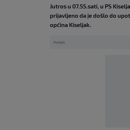
Jutros u 07.55.sati, u PS Kisel
prijavljeno da je došlo do upo
općina Kiseljak.
Podijeli