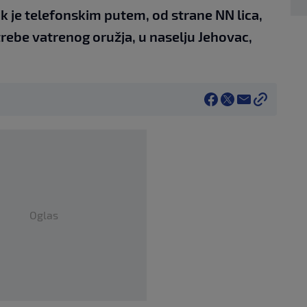
jak je telefonskim putem, od strane NN lica,
trebe vatrenog oružja, u naselju Jehovac,
Oglas