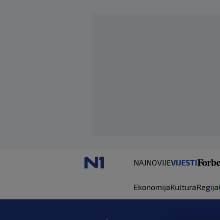
NAJNOVIJE
VIJESTI
Ekonomija
Kultura
Regija