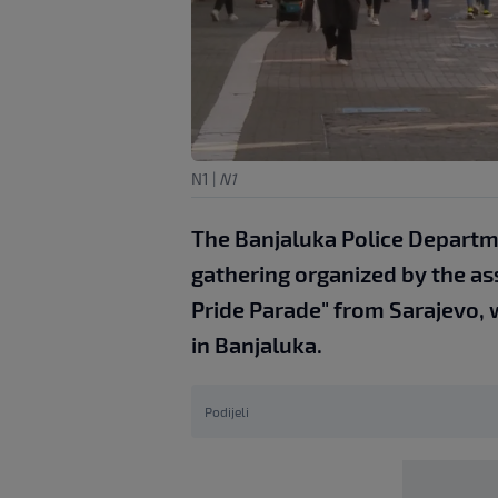
N1
|
N1
The Banjaluka Police Departme
gathering organized by the as
Pride Parade" from Sarajevo,
in Banjaluka.
Podijeli