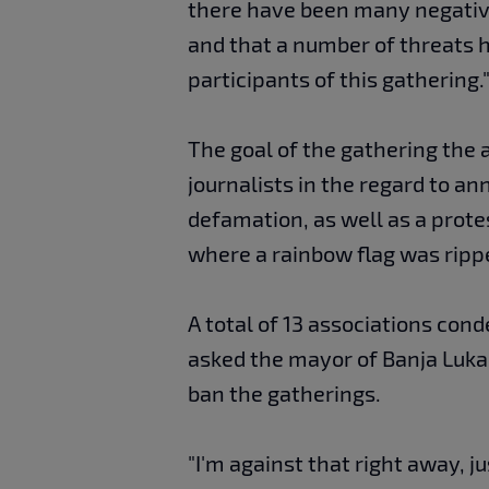
there have been many negative
and that a number of threats 
participants of this gathering.
The goal of the gathering the 
journalists in the regard to a
defamation, as well as a prote
where a rainbow flag was rippe
A total of 13 associations co
asked the mayor of Banja Luka
ban the gatherings.
"I'm against that right away, j