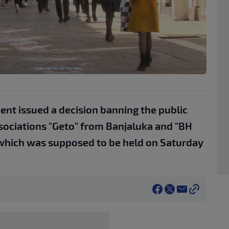
nt issued a decision banning the public
sociations "Geto" from Banjaluka and "BH
 which was supposed to be held on Saturday