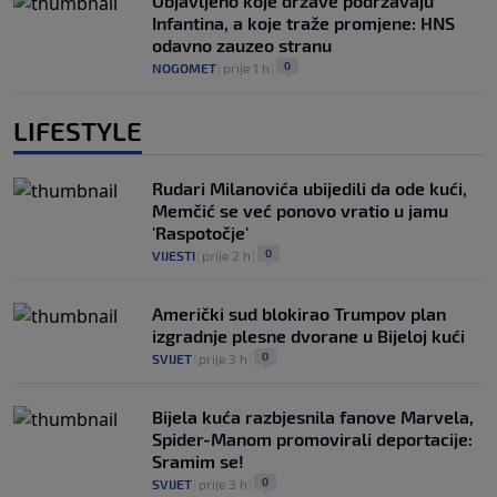
Objavljeno koje države podržavaju
Infantina, a koje traže promjene: HNS
odavno zauzeo stranu
0
NOGOMET
|
prije 1 h
|
LIFESTYLE
Rudari Milanovića ubijedili da ode kući,
Memčić se već ponovo vratio u jamu
'Raspotočje'
0
VIJESTI
|
prije 2 h
|
Američki sud blokirao Trumpov plan
izgradnje plesne dvorane u Bijeloj kući
0
SVIJET
|
prije 3 h
|
Bijela kuća razbjesnila fanove Marvela,
Spider-Manom promovirali deportacije:
Sramim se!
0
SVIJET
|
prije 3 h
|