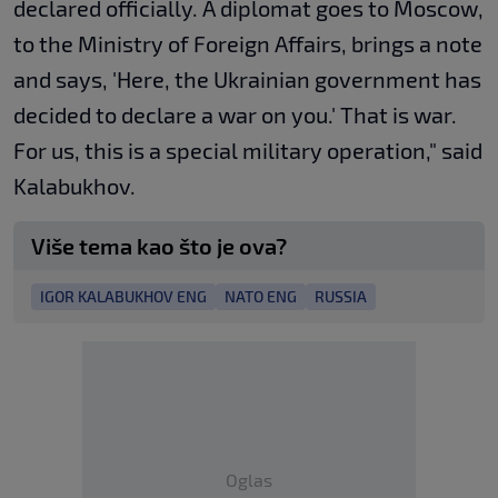
declared officially. A diplomat goes to Moscow,
to the Ministry of Foreign Affairs, brings a note
and says, 'Here, the Ukrainian government has
decided to declare a war on you.' That is war.
For us, this is a special military operation," said
Kalabukhov.
Više tema kao što je ova?
IGOR KALABUKHOV ENG
NATO ENG
RUSSIA
Oglas