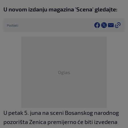
U novom izdanju magazina 'Scena' gledajte:
Podijeli
Oglas
U petak 5. juna na sceni Bosanskog narodnog
pozorišta Zenica premijerno će biti izvedena