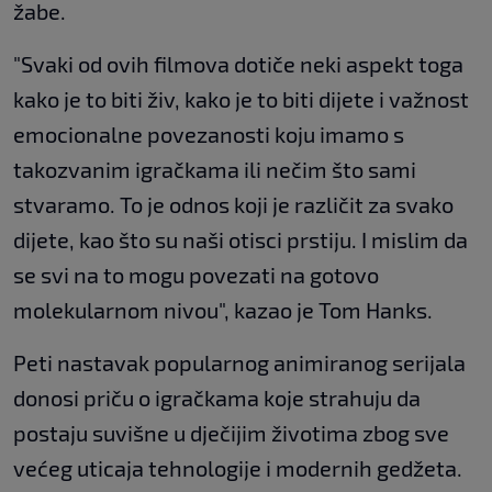
žabe.
"Svaki od ovih filmova dotiče neki aspekt toga
kako je to biti živ, kako je to biti dijete i važnost
emocionalne povezanosti koju imamo s
takozvanim igračkama ili nečim što sami
stvaramo. To je odnos koji je različit za svako
dijete, kao što su naši otisci prstiju. I mislim da
se svi na to mogu povezati na gotovo
molekularnom nivou", kazao je Tom Hanks.
Peti nastavak popularnog animiranog serijala
donosi priču o igračkama koje strahuju da
postaju suvišne u dječijim životima zbog sve
većeg uticaja tehnologije i modernih gedžeta.