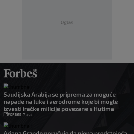
Oglas
Saudijska Arabija se priprema za moguće
napade na luke i aerodrome koje bi mogle
izvesti iračke milicije povezane s Hutima
FORBES
|
7. aug.
Ariana Grande poručuje da njena predstojeća