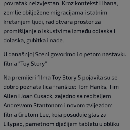
povratak neizvjestan. Kroz kontekst Libana,
zemlje obilježene migracijama i stalnim
kretanjem ljudi, rad otvara prostor za
promišljanje o iskustvima između odlaska i
dolaska, gubitka i nade.
U današnjoj Sceni govorimo i o petom nastavku
filma "Toy Story"
Na premijeri filma Toy Story 5 pojavila su se
dobro poznata lica franšize: Tom Hanks, Tim
Allen i Joan Cusack, zajedno sa rediteljem
Andrewom Stantonom i novom zvijezdom
filma Gretom Lee, koja posuđuje glas za
Lilypad, pametnom dječijem tabletu u obliku