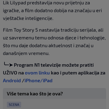
Lik Lilypad predstavlja novu prijetnju za
igračke, a film dodatno dobija na značaju u eri
vještačke inteligencije.
Film Toy Story 5 nastavlja tradiciju serijala, ali
uz savremenu temu odnosa djece i tehnologije,
što mu daje dodatnu aktuelnost i značaj u
današnjem vremenu.
╰┈➤ Program N1 televizije možete pratiti
UŽIVO na
ovom linku
kao i putem aplikacija za
Android
/
iPhone/iPad
Više tema kao što je ova?
SCENA