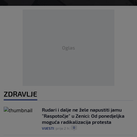
Oglas
ZDRAVLJE
Rudari i dalje ne žele napustiti jamu
"Raspotočje" u Zenici: Od ponedjeljka
moguća radikalizacija protesta
0
VIJESTI
|
prije 2 h
|