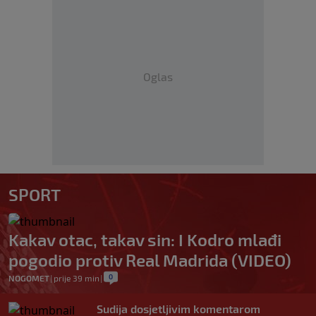
Oglas
SPORT
Kakav otac, takav sin: I Kodro mlađi
pogodio protiv Real Madrida (VIDEO)
0
NOGOMET
|
prije 39 min
|
Sudija dosjetljivim komentarom