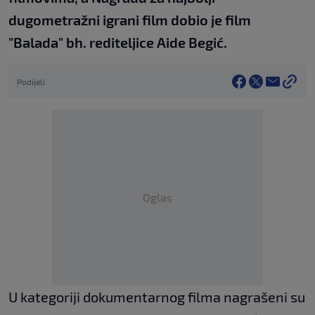
dugometražni igrani film dobio je film
"Balada" bh. rediteljice Aide Begić.
Podijeli
Oglas
U kategoriji dokumentarnog filma nagrašeni su