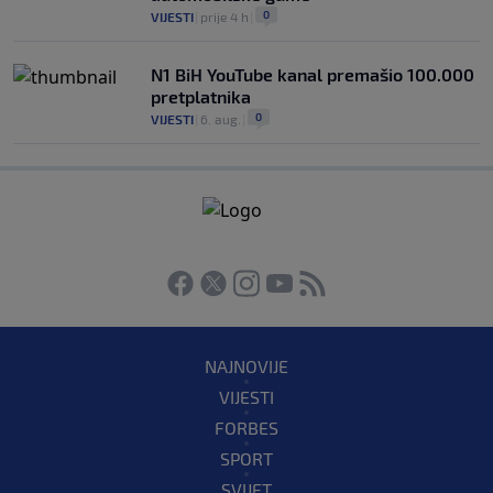
0
VIJESTI
|
prije 4 h
|
N1 BiH YouTube kanal premašio 100.000
pretplatnika
0
VIJESTI
|
6. aug.
|
NAJNOVIJE
VIJESTI
FORBES
SPORT
SVIJET