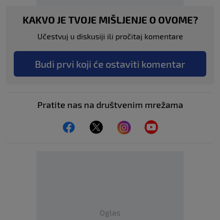
KAKVO JE TVOJE MIŠLJENJE O OVOME?
Učestvuj u diskusiji ili pročitaj komentare
Budi prvi koji će ostaviti komentar
Pratite nas na društvenim mrežama
Oglas