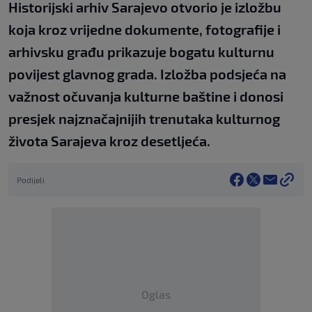
Historijski arhiv Sarajevo otvorio je izložbu
koja kroz vrijedne dokumente, fotografije i
arhivsku građu prikazuje bogatu kulturnu
povijest glavnog grada. Izložba podsjeća na
važnost očuvanja kulturne baštine i donosi
presjek najznačajnijih trenutaka kulturnog
života Sarajeva kroz desetljeća.
Podijeli
Oglas