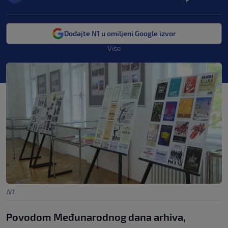
Dodajte N1 u omiljeni Google izvor
Više
N1
Povodom Međunarodnog dana arhiva,