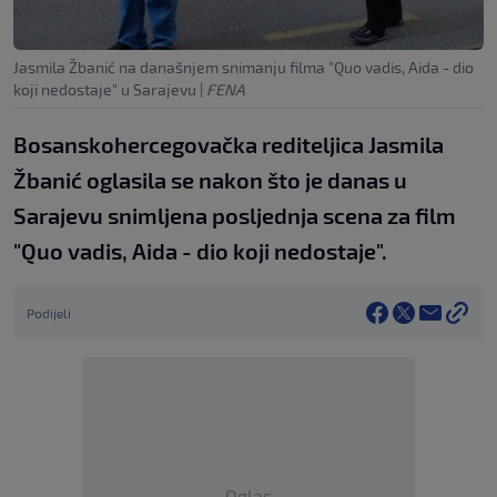
Jasmila Žbanić na današnjem snimanju filma "Quo vadis, Aida - dio
koji nedostaje" u Sarajevu
|
FENA
Bosanskohercegovačka rediteljica Jasmila
Žbanić oglasila se nakon što je danas u
Sarajevu snimljena posljednja scena za film
"Quo vadis, Aida - dio koji nedostaje".
Podijeli
Oglas