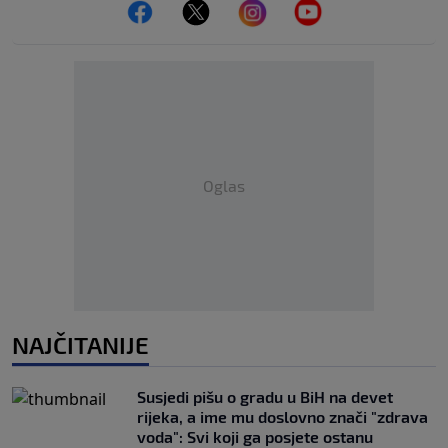
Oglas
NAJČITANIJE
Susjedi pišu o gradu u BiH na devet
rijeka, a ime mu doslovno znači "zdrava
voda": Svi koji ga posjete ostanu