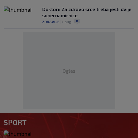
Doktori: Za zdravo srce treba jesti dvije
supernamirnice
0
ZDRAVLJE
|
7. aug.
|
Oglas
SPORT