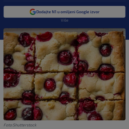
Dodajte N1 u omiljeni Google izvor
Više
Foto:Shutterstock