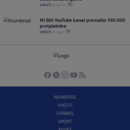
0
VIJESTI
|
prije 7 h
|
N1 BiH YouTube kanal premašio 100.000
pretplatnika
0
VIJESTI
|
6. aug.
|
NAJNOVIJE
VIJESTI
FORBES
SPORT
SVIJET