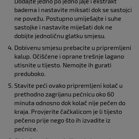
Dodajte jedno po jedno jaje i ekstrakt
badema i nastavite miksati dok se sastojci
ne povežu. Postupno umiješajte i suhe
sastojke i nastavite miješati dok ne
dobijte jednoličnu glatku smjesu.
Dobivenu smjesu prebacite u pripremljeni
kalup. Očišćene i oprane trešnje lagano
utisnite u tijesto. Nemojte ih gurati
preduboko.
Stavite peći ovako pripremljeni kolač u
prethodno zagrijanu pećnicu oko 60
minuta odnosno dok kolač nije pečen do
kraja. Provjerite čačkalicom je li tijesto
pečeno prije nego što ih izvadite iz
pećnice.