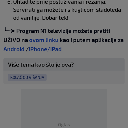
Ohladite prije posluživanja i rezanja.
Servirati ga možete i s kuglicom sladoleda
od vanilije. Dobar tek!
╰┈➤ Program N1 televizije možete pratiti
UŽIVO na
ovom linku
kao i putem aplikacija za
Android
/
iPhone/iPad
Više tema kao što je ova?
KOLAČ OD VIŠANJA
Oglas