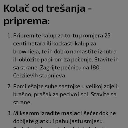
Kolač od trešanja -
priprema:
Pripremite kalup za tortu promjera 25
centimetara ili kockasti kalup za
brownieja, te ih dobro namastite iznutra
ili obložite papirom za pečenje. Stavite ih
sa strane. Zagrijte pećnicu na 180
Celzijevih stupnjeva.
Pomiješajte suhe sastojke u velikoj zdjeli:
brašno, prašak za pecivo i sol. Stavite sa
strane.
Mikserom izradite maslac i šećer dok ne
dobijete glatku i pahuljastu smjesu.