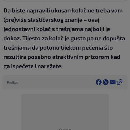
Da biste napravili ukusan kolač ne treba vam
(pre)više slastičarskog znanja – ovaj
jednostavni kolač s trešnjama najbolji je
dokaz. Tijesto za kolač je gusto pa ne dopušta
trešnjama da potonu tijekom pečenja što
rezultira posebno atraktivnim prizorom kad
ga ispečete i narežete.
Podijeli
Oglas