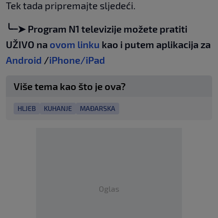
Tek tada pripremajte sljedeći.
╰┈➤ Program N1 televizije možete pratiti
UŽIVO na
ovom linku
kao i putem aplikacija za
Android
/
iPhone/iPad
Više tema kao što je ova?
HLJEB
KUHANJE
MAĐARSKA
Oglas