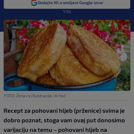
Dodajte N1 u omiljeni Google izvor
Više
FOTO: Žena.rs (Ilustracija/ Arhiv)
Recept za pohovani hljeb (prženice) svima je
dobro poznat, stoga vam ovaj put donosimo
varijaciju na temu – pohovani hljeb na