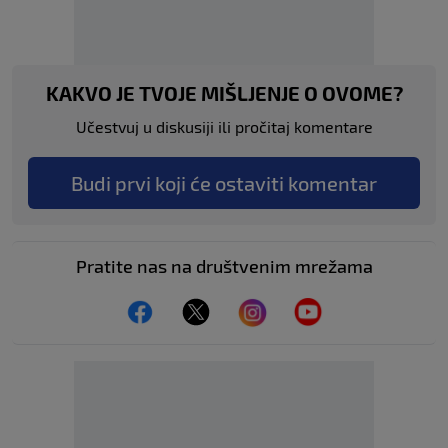
KAKVO JE TVOJE MIŠLJENJE O OVOME?
Učestvuj u diskusiji ili pročitaj komentare
Budi prvi koji će ostaviti komentar
Pratite nas na društvenim mrežama