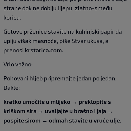
strane dok ne dobiju lijepu, zlatno-smeđu
koricu.
Gotove prženice stavite na kuhinjski papir da
upiju višak masnoće, piše Stvar ukusa, a
prenosi
krstarica.com.
Vrlo važno:
Pohovani hljeb pripremajte jedan po jedan.
Dakle:
kratko umočite u mlijeko → preklopite s
kriškom sira → uvaljajte u brašno i jaja →
pospite sirom → odmah stavite u vruće ulje.