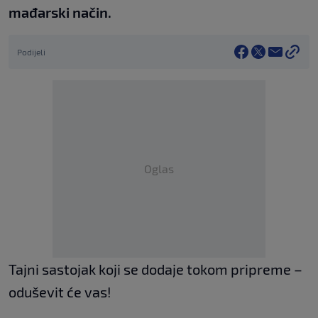
mađarski način.
Podijeli
Oglas
Tajni sastojak koji se dodaje tokom pripreme –
oduševit će vas!