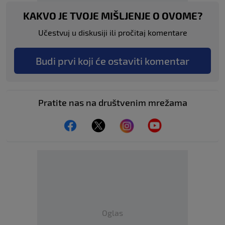
KAKVO JE TVOJE MIŠLJENJE O OVOME?
Učestvuj u diskusiji ili pročitaj komentare
Budi prvi koji će ostaviti komentar
Pratite nas na društvenim mrežama
Oglas