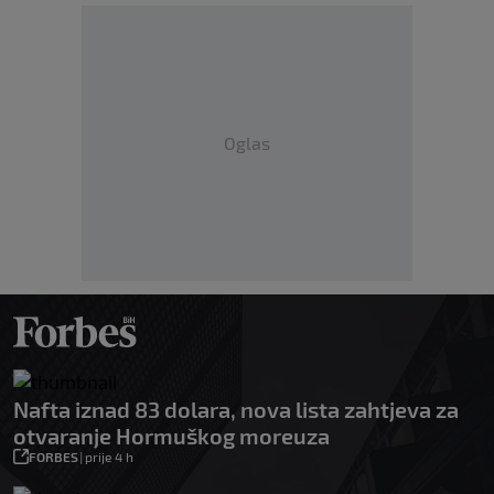
Oglas
Nafta iznad 83 dolara, nova lista zahtjeva za
otvaranje Hormuškog moreuza
FORBES
|
prije 4 h