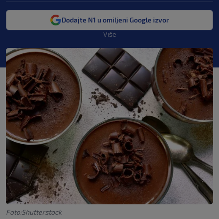
Dodajte N1 u omiljeni Google izvor
Više
Foto:Shutterstock