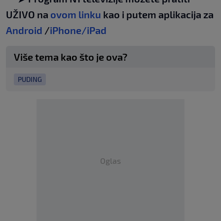
UŽIVO na
ovom linku
kao i putem aplikacija za
Android
/
iPhone/iPad
Više tema kao što je ova?
PUDING
Oglas