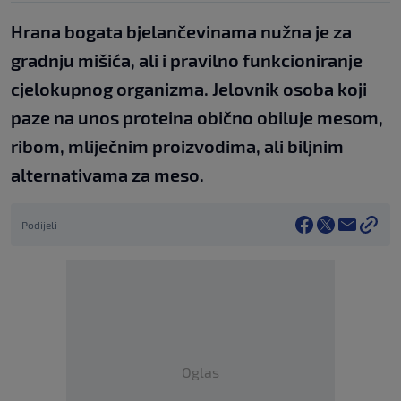
Hrana bogata bjelančevinama nužna je za
gradnju mišića, ali i pravilno funkcioniranje
cjelokupnog organizma. Jelovnik osoba koji
paze na unos proteina obično obiluje mesom,
ribom, mliječnim proizvodima, ali biljnim
alternativama za meso.
Podijeli
Oglas