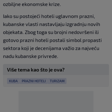
ozbiljne ekonomske krize.
Iako su postojeći hoteli uglavnom prazni,
kubanske vlasti nastavljaju izgradnju novih
objekata. Zbog toga su brojni nedovršeni ili
gotovo prazni hoteli postali simbol propasti
sektora koji je decenijama važio za najveću
nadu kubanske privrede.
Više tema kao što je ova?
KUBA
PRAZNI HOTELI
TURIZAM