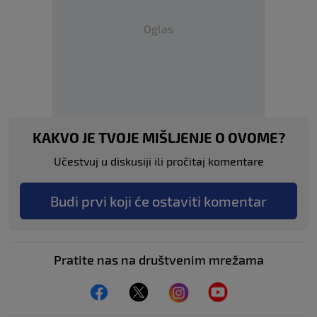
Oglas
KAKVO JE TVOJE MIŠLJENJE O OVOME?
Učestvuj u diskusiji ili pročitaj komentare
Budi prvi koji će ostaviti komentar
Pratite nas na društvenim mrežama