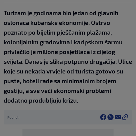
Turizam je godinama bio jedan od glavnih
oslonaca kubanske ekonomije. Ostrvo
poznato po bijelim pješčanim plažama,
kolonijalnim gradovima i karipskom šarmu
privlačilo je milione posjetilaca iz cijelog
svijeta. Danas je slika potpuno drugačija. Ulice
koje su nekada vrvjele od turista gotovo su
puste, hoteli rade sa minimalnim brojem
gostiju, a sve veći ekonomski problemi
dodatno produbljuju krizu.
Podijeli