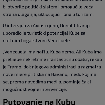
bi otvorile politički sistem i omogućile veća
strana ulaganja, uključujući i ona u turizam.
U intervjuu za Axios u junu, Donald Tramp
uporedio je turistički potencijal Kube sa
naftnim bogatstvom Venecuele.
„Venecuela ima naftu. Kuba nema. Ali Kuba ima
prelijepe nekretnine i fantastičnu obalu", rekao
je Tramp, dok njegova administracija razmatra
nove mjere pritiska na Havanu, među kojima
se, prema navodima medija, pominje čak i
mogućnost vojne intervencije.
Putovanje na Kubu