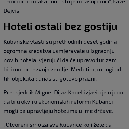
da učinimo makar ono što je u našoj moći", kaže
Dejvis.
Hoteli ostali bez gostiju
Kubanske vlasti su prethodnih deset godina
ogromna sredstva usmjeravale u izgradnju
novih hotela, vjerujući da će upravo turizam
biti motor razvoja zemlje. Međutim, mnogi od
tih objekata danas su gotovo prazni.
Predsjednik Miguel Dijaz Kanel izjavio je u junu
da bi u okviru ekonomskih reformi Kubanci
mogli da upravljaju hotelima u ime države.
„Otvoreni smo za sve Kubance koji žele da