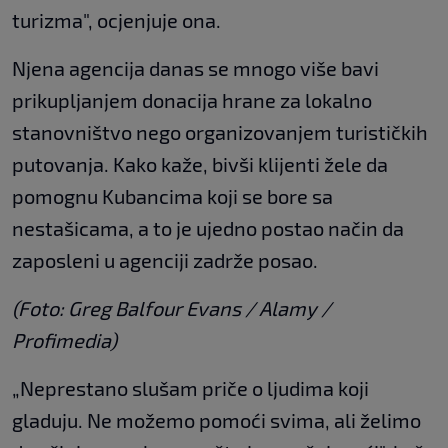
turizma", ocjenjuje ona.
Njena agencija danas se mnogo više bavi
prikupljanjem donacija hrane za lokalno
stanovništvo nego organizovanjem turističkih
putovanja. Kako kaže, bivši klijenti žele da
pomognu Kubancima koji se bore sa
nestašicama, a to je ujedno postao način da
zaposleni u agenciji zadrže posao.
(Foto: Greg Balfour Evans / Alamy /
Profimedia)
„Neprestano slušam priče o ljudima koji
gladuju. Ne možemo pomoći svima, ali želimo