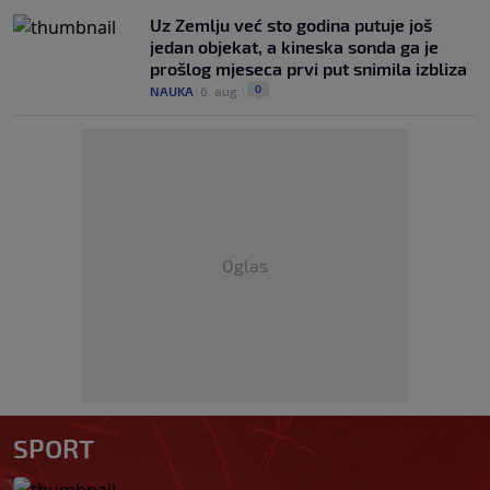
Uz Zemlju već sto godina putuje još
jedan objekat, a kineska sonda ga je
prošlog mjeseca prvi put snimila izbliza
0
NAUKA
|
6. aug.
|
Oglas
SPORT