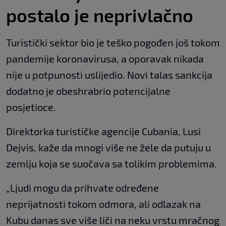
postalo je neprivlačno
Turistički sektor bio je teško pogođen još tokom
pandemije koronavirusa, a oporavak nikada
nije u potpunosti uslijedio. Novi talas sankcija
dodatno je obeshrabrio potencijalne
posjetioce.
Direktorka turističke agencije Cubania, Lusi
Dejvis, kaže da mnogi više ne žele da putuju u
zemlju koja se suočava sa tolikim problemima.
„Ljudi mogu da prihvate određene
neprijatnosti tokom odmora, ali odlazak na
Kubu danas sve više liči na neku vrstu mračnog