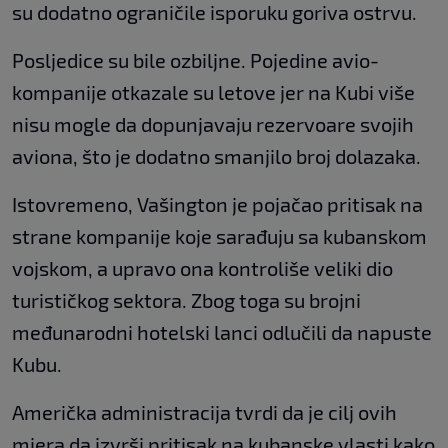
su dodatno ograničile isporuku goriva ostrvu.
Posljedice su bile ozbiljne. Pojedine avio-
kompanije otkazale su letove jer na Kubi više
nisu mogle da dopunjavaju rezervoare svojih
aviona, što je dodatno smanjilo broj dolazaka.
Istovremeno, Vašington je pojačao pritisak na
strane kompanije koje sarađuju sa kubanskom
vojskom, a upravo ona kontroliše veliki dio
turističkog sektora. Zbog toga su brojni
međunarodni hotelski lanci odlučili da napuste
Kubu.
Američka administracija tvrdi da je cilj ovih
mjera da izvrši pritisak na kubanske vlasti kako