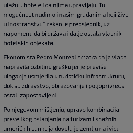
ulažu u hotele i da njima upravljaju. Tu
mogućnost nudimo i našim građanima koji žive
u inostranstvu", rekao je predsjednik, uz
napomenu da bi država i dalje ostala vlasnik
hotelskih objekata.
Ekonomista Pedro Monreal smatra da je vlada
napravila ozbiljnu grešku jer je previše
ulaganja usmjerila u turističku infrastrukturu,
dok su zdravstvo, obrazovanje i poljoprivreda
ostali zapostavljeni.
Po njegovom mišljenju, upravo kombinacija
prevelikog oslanjanja na turizam i snažnih
američkih sankcija dovela je zemlju na ivicu