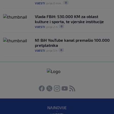
0
VIJESTI
|
prije 0 min.
|
Vlada FBiH: 530.000 KM za oblast
kulture i sporta, te vjerske institucije
0
VIJESTI
|
prije 2 h
|
N1 BiH YouTube kanal premašio 100.000
pretplatnika
0
VIJESTI
|
prije 5 h
|
NAJNOVIJE