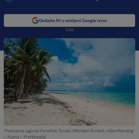
Dodajte N1 u omiljeni Google izvor
Više
Prekrasna laguna Funafuti, Tuvalu (Michael Runkel, robertharding
/ Alamy / Profimedia)