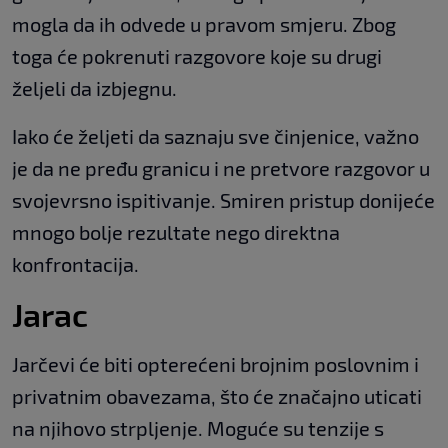
mogla da ih odvede u pravom smjeru. Zbog
toga će pokrenuti razgovore koje su drugi
željeli da izbjegnu.
Iako će željeti da saznaju sve činjenice, važno
je da ne pređu granicu i ne pretvore razgovor u
svojevrsno ispitivanje. Smiren pristup donijeće
mnogo bolje rezultate nego direktna
konfrontacija.
Jarac
Jarčevi će biti opterećeni brojnim poslovnim i
privatnim obavezama, što će značajno uticati
na njihovo strpljenje. Moguće su tenzije s