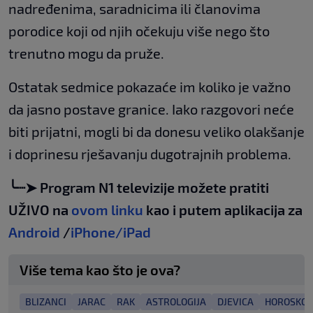
nadređenima, saradnicima ili članovima
porodice koji od njih očekuju više nego što
trenutno mogu da pruže.
Ostatak sedmice pokazaće im koliko je važno
da jasno postave granice. Iako razgovori neće
biti prijatni, mogli bi da donesu veliko olakšanje
i doprinesu rješavanju dugotrajnih problema.
╰┈➤ Program N1 televizije možete pratiti
UŽIVO na
ovom linku
kao i putem aplikacija za
Android
/
iPhone/iPad
Više tema kao što je ova?
BLIZANCI
JARAC
RAK
ASTROLOGIJA
DJEVICA
HOROSKOP