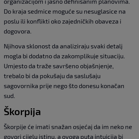
organizacijom i jasno definisanim planovima.
Do kraja sedmice moguće su nesuglasice na
poslu ili konflikti oko zajedničkih obaveza i
dogovora.
Njihova sklonost da analiziraju svaki detalj
mogla bi dodatno da zakomplikuje situaciju.
Umjesto da traže savršeno objašnjenje,
trebalo bi da pokušaju da saslušaju
sagovornika prije nego što donesu konačan
sud.
Škorpija
Škorpije će imati snažan osjećaj da im neko ne
govori cijelu istinu, a ovoga puta intuicija bi