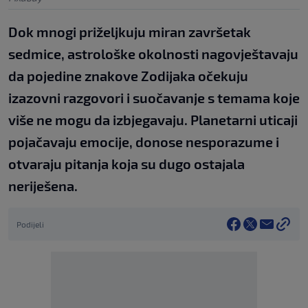
Dok mnogi priželjkuju miran završetak
sedmice, astrološke okolnosti nagovještavaju
da pojedine znakove Zodijaka očekuju
izazovni razgovori i suočavanje s temama koje
više ne mogu da izbjegavaju. Planetarni uticaji
pojačavaju emocije, donose nesporazume i
otvaraju pitanja koja su dugo ostajala
neriješena.
Podijeli