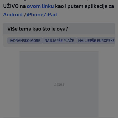
UŽIVO na
ovom linku
kao i putem aplikacija za
Android
/
iPhone/iPad
Više tema kao što je ova?
JADRANSKO MORE
NAJLJAPŠE PLAŽE
NAJLJEPŠE EUROPSKE P
Oglas