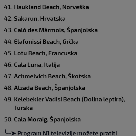
Haukland Beach, Norveška
Sakarun, Hrvatska
Caló des Màrmols, Španjolska
Elafonissi Beach, Grčka
Lotu Beach, Francuska
Cala Luna, Italija
Achmelvich Beach, Škotska
Alzada Beach, Španjolska
Kelebekler Vadisi Beach (Dolina leptira),
Turska
Cala Moraig, Španjolska
╰┈➤ Program N1 televizije možete pratiti