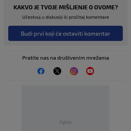
KAKVO JE TVOJE MIŠLJENJE O OVOME?
Učestvuj u diskusiji ili pročitaj komentare
Budi prvi koji će ostaviti komentar
Pratite nas na društvenim mrežama
Oglas