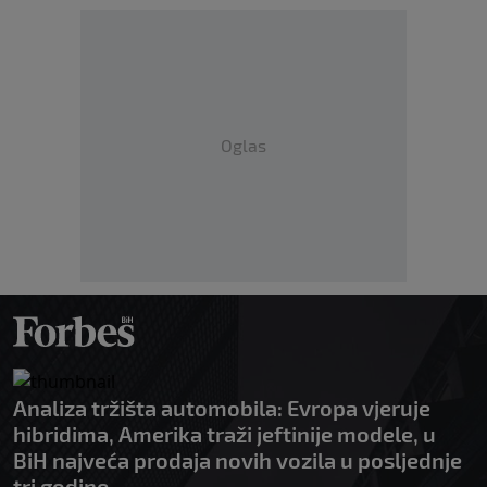
Oglas
Analiza tržišta automobila: Evropa vjeruje
hibridima, Amerika traži jeftinije modele, u
BiH najveća prodaja novih vozila u posljednje
tri godine