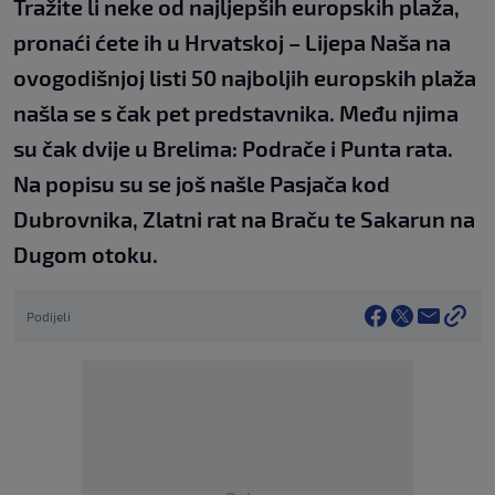
Tražite li neke od najljepših europskih plaža,
pronaći ćete ih u Hrvatskoj – Lijepa Naša na
ovogodišnjoj listi 50 najboljih europskih plaža
našla se s čak pet predstavnika. Među njima
su čak dvije u Brelima: Podrače i Punta rata.
Na popisu su se još našle Pasjača kod
Dubrovnika, Zlatni rat na Braču te Sakarun na
Dugom otoku.
Podijeli