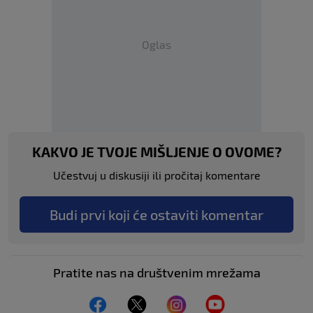
Oglas
KAKVO JE TVOJE MIŠLJENJE O OVOME?
Učestvuj u diskusiji ili pročitaj komentare
Budi prvi koji će ostaviti komentar
Pratite nas na društvenim mrežama