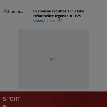
Nestvaran rezultat: Hrvatske
košarkašice izgubile 100:25
0
KOŠARKA
|
5. aug.
|
Oglas
SPORT