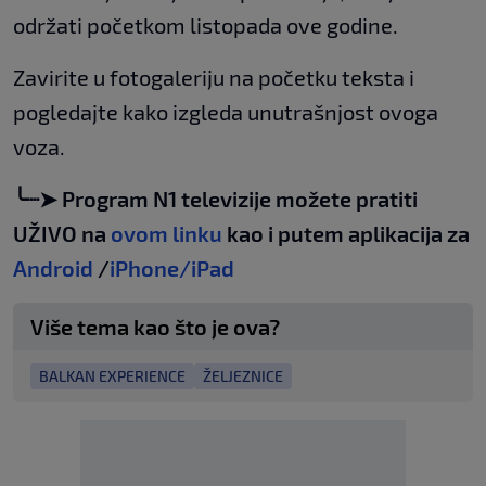
održati početkom listopada ove godine.
Zavirite u fotogaleriju na početku teksta i
pogledajte kako izgleda unutrašnjost ovoga
voza.
╰┈➤ Program N1 televizije možete pratiti
UŽIVO na
ovom linku
kao i putem aplikacija za
Android
/
iPhone/iPad
Više tema kao što je ova?
BALKAN EXPERIENCE
ŽELJEZNICE