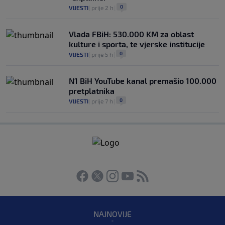
0
VIJESTI
|
prije 2 h
|
Vlada FBiH: 530.000 KM za oblast
kulture i sporta, te vjerske institucije
0
VIJESTI
|
prije 5 h
|
N1 BiH YouTube kanal premašio 100.000
pretplatnika
0
VIJESTI
|
prije 7 h
|
NAJNOVIJE