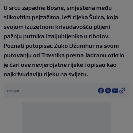
U srcu zapadne Bosne, smještena među
slikovitim pejzažima, leži rijeka Šuica, koja
svojom izuzetnom krivudavošću plijeni
pažnju putnika i zaljubljenika u ribolov.
Poznati putopisac Zuko Džumhur na svom
putovanju od Travnika prema Jadranu otkrio
je čari ove nevjerojatne rijeke i opisao kao
najkrivudaviju rijeku na svijetu.
Podijeli