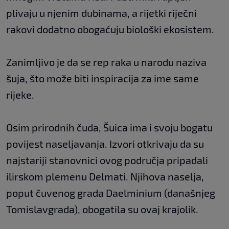
plivaju u njenim dubinama, a rijetki riječni
rakovi dodatno obogaćuju biološki ekosistem.
Zanimljivo je da se rep raka u narodu naziva
šuja, što može biti inspiracija za ime same
rijeke.
Osim prirodnih čuda, Šuica ima i svoju bogatu
povijest naseljavanja. Izvori otkrivaju da su
najstariji stanovnici ovog područja pripadali
ilirskom plemenu Delmati. Njihova naselja,
poput čuvenog grada Daelminium (današnjeg
Tomislavgrada), obogatila su ovaj krajolik.