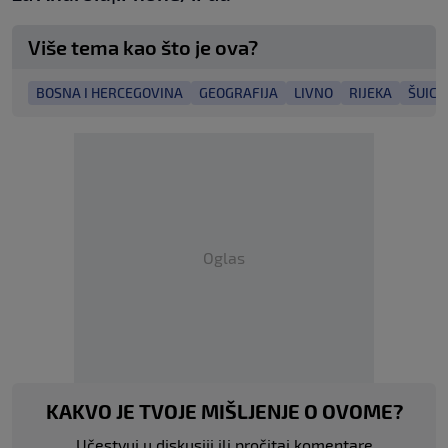
Više tema kao što je ova?
BOSNA I HERCEGOVINA
GEOGRAFIJA
LIVNO
RIJEKA
ŠUICA
Oglas
KAKVO JE TVOJE MIŠLJENJE O OVOME?
Učestvuj u diskusiji ili pročitaj komentare