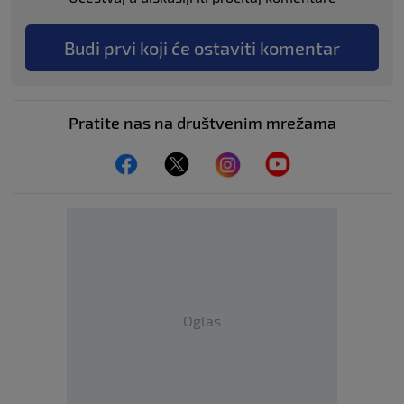
Budi prvi koji će ostaviti komentar
Pratite nas na društvenim mrežama
Oglas