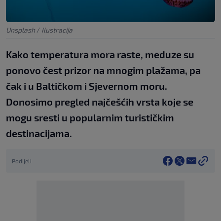
Unsplash
/
Ilustracija
Kako temperatura mora raste, meduze su
ponovo čest prizor na mnogim plažama, pa
čak i u Baltičkom i Sjevernom moru.
Donosimo pregled najčešćih vrsta koje se
mogu sresti u popularnim turističkim
destinacijama.
Podijeli