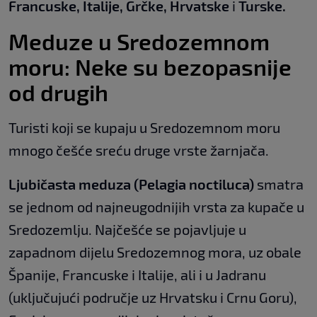
Francuske, Italije, Grčke, Hrvatske
i
Turske.
Meduze u Sredozemnom
moru: Neke su bezopasnije
od drugih
Turisti koji se kupaju u Sredozemnom moru
mnogo češće sreću druge vrste žarnjača.
Ljubičasta meduza (Pelagia noctiluca)
smatra
se jednom od najneugodnijih vrsta za kupače u
Sredozemlju. Najčešće se pojavljuje u
zapadnom dijelu Sredozemnog mora, uz obale
Španije, Francuske i Italije, ali i u Jadranu
(uključujući područje uz Hrvatsku i Crnu Goru),