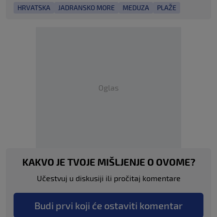
HRVATSKA
JADRANSKO MORE
MEDUZA
PLAŽE
Oglas
KAKVO JE TVOJE MIŠLJENJE O OVOME?
Učestvuj u diskusiji ili pročitaj komentare
Budi prvi koji će ostaviti komentar