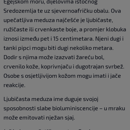
Egejskom moru, dijelovima istočnog
Sredozemlja te uz sjevernoafričku obalu. Ova
upečatljiva meduza najčešće je ljubičaste,
ružičaste ili crvenkaste boje, a promjer klobuka
iznosi između pet i 15 centimetara. Njeni dugi i
tanki pipci mogu biti dugi nekoliko metara.
Dodir s njima može izazvati žareću bol,
crvenilo kože, koprivnjaču i dugotrajan svrbež.
Osobe s osjetljivijom kožom mogu imati i jače
reakcije.
Ljubičasta meduza ime duguje svojoj
sposobnosti slabe bioluminiscencije – u mraku
može emitovati nježan sjaj.