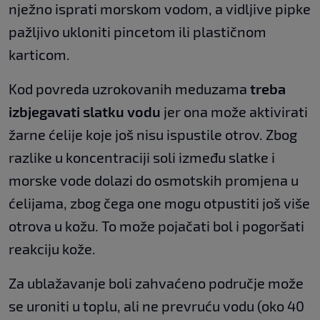
nježno isprati morskom vodom, a vidljive pipke
pažljivo ukloniti pincetom ili plastičnom
karticom.
Kod povreda uzrokovanih meduzama
treba
izbjegavati slatku vodu
jer ona može aktivirati
žarne ćelije koje još nisu ispustile otrov. Zbog
razlike u koncentraciji soli između slatke i
morske vode dolazi do osmotskih promjena u
ćelijama, zbog čega one mogu otpustiti još više
otrova u kožu. To može pojačati bol i pogoršati
reakciju kože.
Za ublažavanje boli zahvaćeno područje može
se uroniti u toplu, ali ne prevruću vodu (oko 40