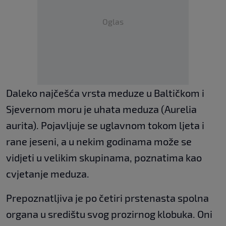
Oglas
Daleko najčešća vrsta meduze u Baltičkom i
Sjevernom moru je uhata meduza (Aurelia
aurita). Pojavljuje se uglavnom tokom ljeta i
rane jeseni, a u nekim godinama može se
vidjeti u velikim skupinama, poznatima kao
cvjetanje meduza.
Prepoznatljiva je po četiri prstenasta spolna
organa u središtu svog prozirnog klobuka. Oni