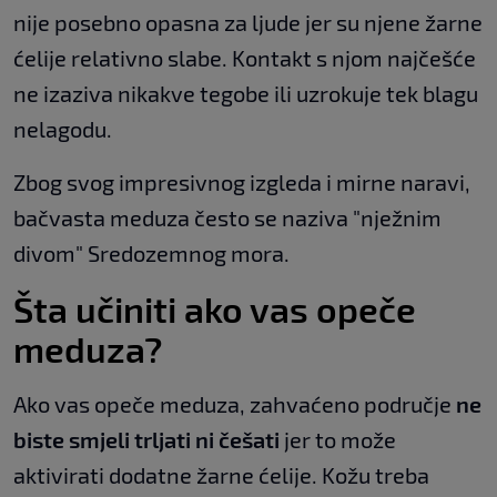
nije posebno opasna za ljude jer su njene žarne
ćelije relativno slabe. Kontakt s njom najčešće
ne izaziva nikakve tegobe ili uzrokuje tek blagu
nelagodu.
Zbog svog impresivnog izgleda i mirne naravi,
bačvasta meduza često se naziva "nježnim
divom" Sredozemnog mora.
Šta učiniti ako vas opeče
meduza?
Ako vas opeče meduza, zahvaćeno područje
ne
biste smjeli trljati ni češati
jer to može
aktivirati dodatne žarne ćelije. Kožu treba