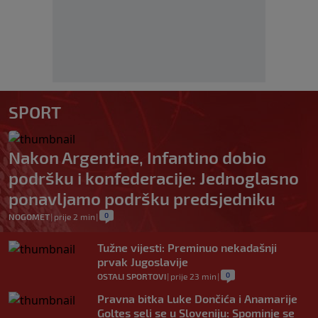
SPORT
Nakon Argentine, Infantino dobio
podršku i konfederacije: Jednoglasno
ponavljamo podršku predsjedniku
0
NOGOMET
|
prije 2 min
|
Tužne vijesti: Preminuo nekadašnji
prvak Jugoslavije
0
OSTALI SPORTOVI
|
prije 23 min
|
Pravna bitka Luke Dončića i Anamarije
Goltes seli se u Sloveniju: Spominje se