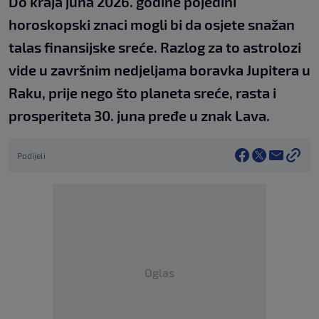
Do kraja juna 2026. godine pojedini
horoskopski znaci mogli bi da osjete snažan
talas finansijske sreće. Razlog za to astrolozi
vide u završnim nedjeljama boravka Jupitera u
Raku, prije nego što planeta sreće, rasta i
prosperiteta 30. juna pređe u znak Lava.
Podijeli
Oglas