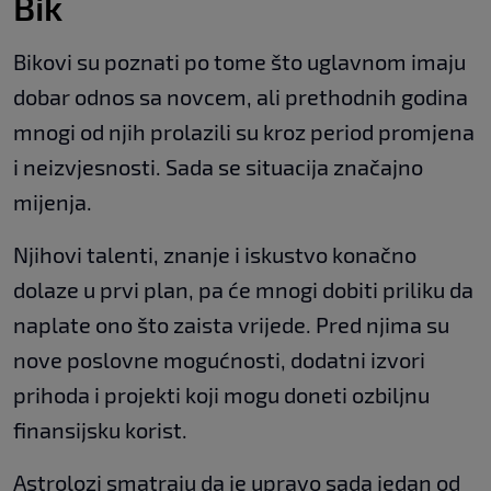
Bik
Bikovi su poznati po tome što uglavnom imaju
dobar odnos sa novcem, ali prethodnih godina
mnogi od njih prolazili su kroz period promjena
i neizvjesnosti. Sada se situacija značajno
mijenja.
Njihovi talenti, znanje i iskustvo konačno
dolaze u prvi plan, pa će mnogi dobiti priliku da
naplate ono što zaista vrijede. Pred njima su
nove poslovne mogućnosti, dodatni izvori
prihoda i projekti koji mogu doneti ozbiljnu
finansijsku korist.
Astrolozi smatraju da je upravo sada jedan od