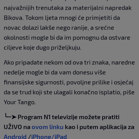
najvažnijih trenutaka za materijalni napredak
Bikova. Tokom ljeta mnogi će primjetiti da
novac dolazi lakše nego ranije, a srećne
okolnosti mogle bi da im pomognu da ostvare
ciljeve koje dugo priželjkuju.
Ako pripadate nekom od ova tri znaka, naredne
nedelje mogle bi da vam donesu više
finansijske sigurnosti, povoljne prilike i osjećaj
da se trud koji ste ulagali konačno isplatio, piše
Your Tango.
╰┈➤ Program N1 televizije možete pratiti
UŽIVO na
ovom linku
kao i putem aplikacija za
Android
/
iPhone/iPad