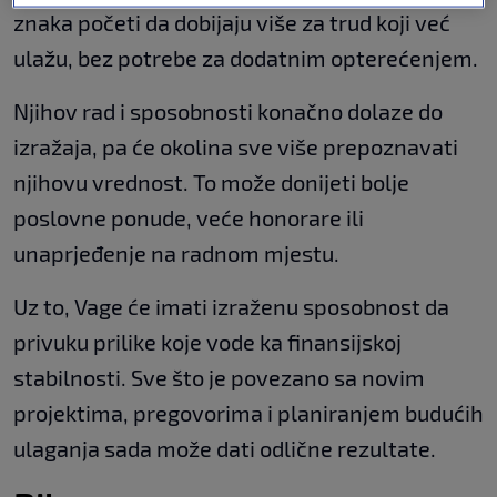
znaka početi da dobijaju više za trud koji već
ulažu, bez potrebe za dodatnim opterećenjem.
Njihov rad i sposobnosti konačno dolaze do
izražaja, pa će okolina sve više prepoznavati
njihovu vrednost. To može donijeti bolje
poslovne ponude, veće honorare ili
unaprjeđenje na radnom mjestu.
Uz to, Vage će imati izraženu sposobnost da
privuku prilike koje vode ka finansijskoj
stabilnosti. Sve što je povezano sa novim
projektima, pregovorima i planiranjem budućih
ulaganja sada može dati odlične rezultate.