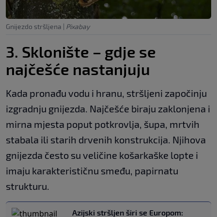
Gnijezdo stršljena
|
Pixabay
3. Sklonište – gdje se
najčešće nastanjuju
Kada pronađu vodu i hranu, stršljeni započinju
izgradnju gnijezda. Najčešće biraju zaklonjena i
mirna mjesta poput potkrovlja, šupa, mrtvih
stabala ili starih drvenih konstrukcija. Njihova
gnijezda često su veličine košarkaške lopte i
imaju karakterističnu smeđu, papirnatu
strukturu.
Azijski stršljen širi se Europom: