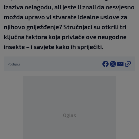
izaziva nelagodu, ali jeste li znali da nesvjesno
možda upravo vi stvarate idealne uslove za
njihovo gniježđenje? Stručnjaci su otkrili tri
ključna faktora koja privlače ove neugodne
insekte – i savjete kako ih spriječiti.
Podijeli
Oglas