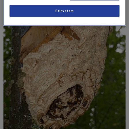
Prihvatam