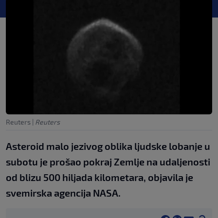
Reuters
|
Reuters
Asteroid malo jezivog oblika ljudske lobanje u
subotu je prošao pokraj Zemlje na udaljenosti
od blizu 500 hiljada kilometara, objavila je
svemirska agencija NASA.