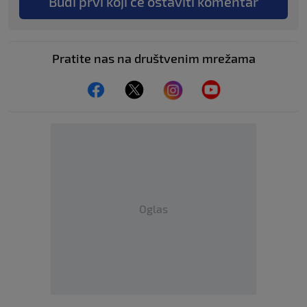
Budi prvi koji će ostaviti komentar
Pratite nas na društvenim mrežama
Oglas