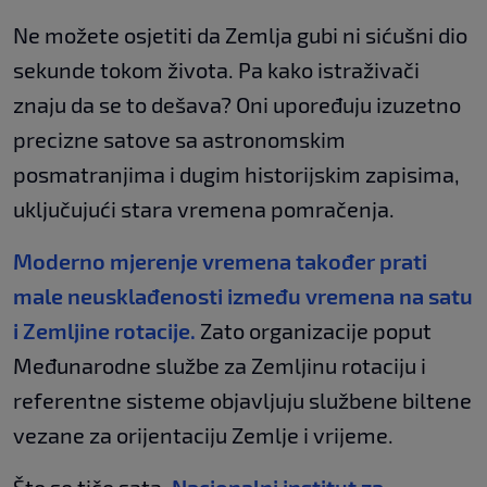
Ne možete osjetiti da Zemlja gubi ni sićušni dio
sekunde tokom života. Pa kako istraživači
znaju da se to dešava? Oni upoređuju izuzetno
precizne satove sa astronomskim
posmatranjima i dugim historijskim zapisima,
uključujući stara vremena pomračenja.
Moderno mjerenje vremena također prati
male neusklađenosti između vremena na satu
i Zemljine rotacije.
Zato organizacije poput
Međunarodne službe za Zemljinu rotaciju i
referentne sisteme objavljuju službene biltene
vezane za orijentaciju Zemlje i vrijeme.
Što se tiče sata,
Nacionalni institut za