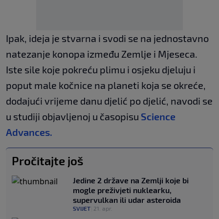
Ipak, ideja je stvarna i svodi se na jednostavno
natezanje konopa između Zemlje i Mjeseca.
Iste sile koje pokreću plimu i osjeku djeluju i
poput male kočnice na planeti koja se okreće,
dodajući vrijeme danu djelić po djelić, navodi se
u studiji objavljenoj u časopisu
Science
Advances.
Pročitajte još
Jedine 2 države na Zemlji koje bi
mogle preživjeti nuklearku,
supervulkan ili udar asteroida
SVIJET
|
21. apr.