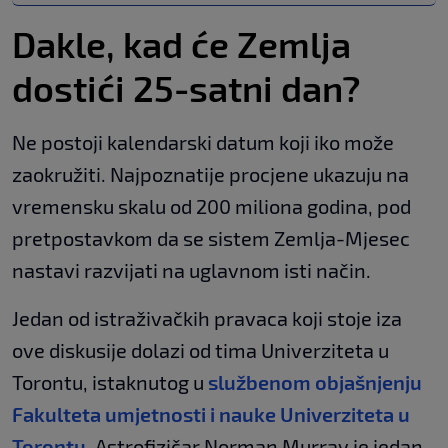
Dakle, kad će Zemlja
dostići 25-satni dan?
Ne postoji kalendarski datum koji iko može
zaokružiti. Najpoznatije procjene ukazuju na
vremensku skalu od 200 miliona godina, pod
pretpostavkom da se sistem Zemlja-Mjesec
nastavi razvijati na uglavnom isti način.
Jedan od istraživačkih pravaca koji stoje iza
ove diskusije dolazi od tima Univerziteta u
Torontu, istaknutog u
službenom objašnjenju
Fakulteta umjetnosti i nauke Univerziteta u
Torontu.
Astrofizičar Norman Murray je jedan