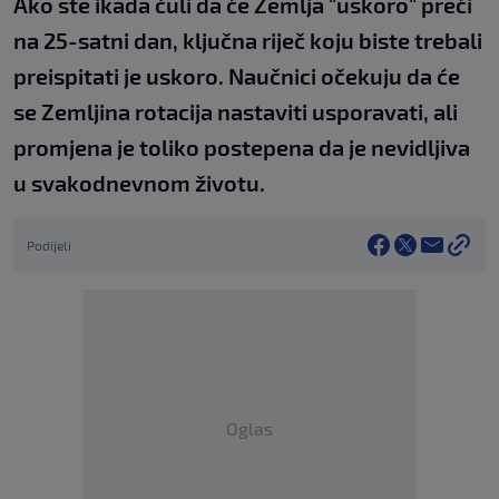
Ako ste ikada čuli da će Zemlja "uskoro" preći
na 25-satni dan, ključna riječ koju biste trebali
preispitati je uskoro. Naučnici očekuju da će
se Zemljina rotacija nastaviti usporavati, ali
promjena je toliko postepena da je nevidljiva
u svakodnevnom životu.
Podijeli
Oglas