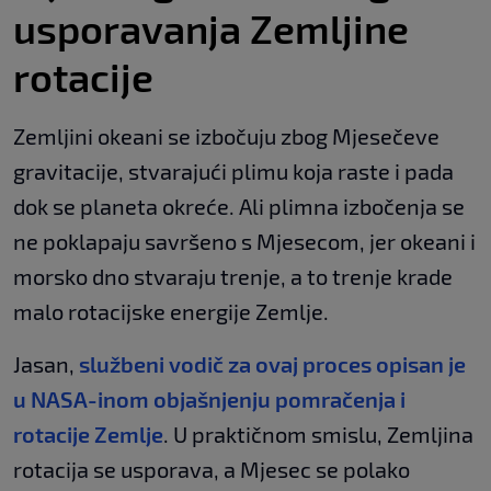
usporavanja Zemljine
rotacije
Zemljini okeani se izbočuju zbog Mjesečeve
gravitacije, stvarajući plimu koja raste i pada
dok se planeta okreće. Ali plimna izbočenja se
ne poklapaju savršeno s Mjesecom, jer okeani i
morsko dno stvaraju trenje, a to trenje krade
malo rotacijske energije Zemlje.
Jasan,
službeni vodič za ovaj proces opisan je
u NASA-inom objašnjenju pomračenja i
rotacije Zemlje
. U praktičnom smislu, Zemljina
rotacija se usporava, a Mjesec se polako