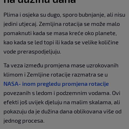
Plima i osjeka su dugo, sporo bubnjanje, ali nisu
jedini utjecaj. Zemljina rotacija se može malo
pomaknuti kada se masa kreće oko planete,
kao kada se led topi ili kada se velike količine
vode preraspodjeljuju.
Ta veza između promjena mase uzrokovanih
klimom i Zemljine rotacije razmatra se u
NASA- inom pregledu promjena rotacije
povezanih s ledom i podzemnim vodama. Ovi
efekti još uvijek djeluju na malim skalama, ali
pokazuju da je dužina dana oblikovana više od
jednog procesa.