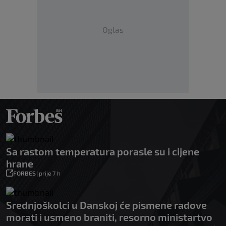
Oglas
Sa rastom temperatura porasle su i cijene
hrane
FORBES
|
prije 7 h
Srednjoškolci u Danskoj će pismene radove
morati i usmeno braniti, resorno ministartvo