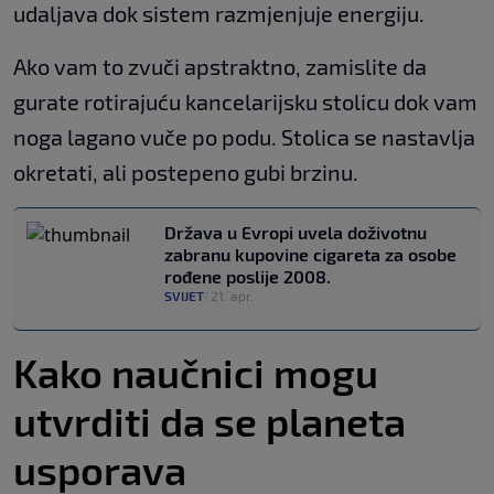
udaljava dok sistem razmjenjuje energiju.
Ako vam to zvuči apstraktno, zamislite da
gurate rotirajuću kancelarijsku stolicu dok vam
noga lagano vuče po podu. Stolica se nastavlja
okretati, ali postepeno gubi brzinu.
Država u Evropi uvela doživotnu
zabranu kupovine cigareta za osobe
rođene poslije 2008.
SVIJET
|
21. apr.
Kako naučnici mogu
utvrditi da se planeta
usporava