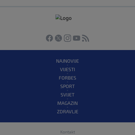
NAJNOVIJE
VIJESTI
FORBES
SPORT
SVIJET
MAGAZIN
ZDRAVLJE
Kontakt