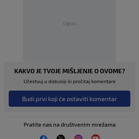
Oglas
KAKVO JE TVOJE MIŠLJENJE O OVOME?
Učestvuj u diskusiji ili pročitaj komentare
Budi prvi koji će ostaviti komentar
Pratite nas na društvenim mrežama