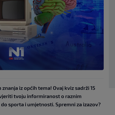
h znanja iz općih tema! Ovaj kviz sadrži 15
vjeriti tvoju informiranost o raznim
e do sporta i umjetnosti. Spremni za izazov?