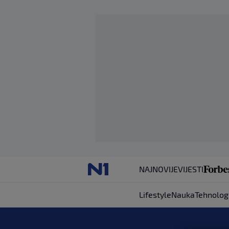
NAJNOVIJE
VIJESTI
Lifestyle
Nauka
Tehnolog