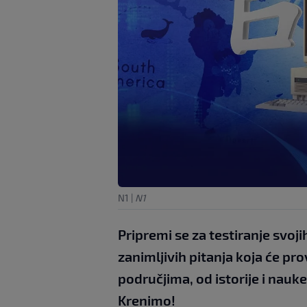
N1
|
N1
Pripremi se za testiranje svoji
zanimljivih pitanja koja će pro
područjima, od istorije i nauk
Krenimo!