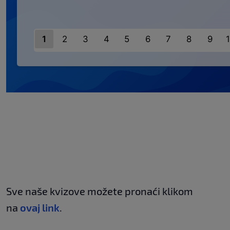
Sve naše kvizove možete pronaći klikom
na
ovaj link
.