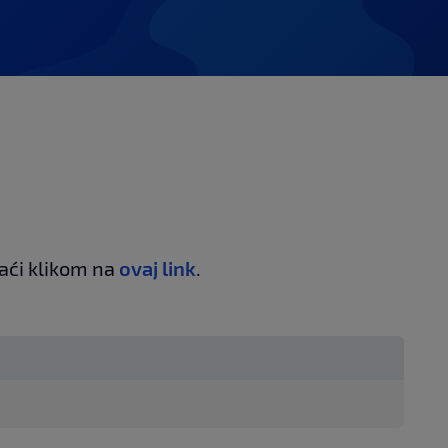
aći klikom na
ovaj link
.