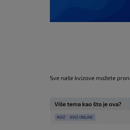
Sve naše kvizove možete pron
Više tema kao što je ova?
KVIZ
KVIZ ONLINE