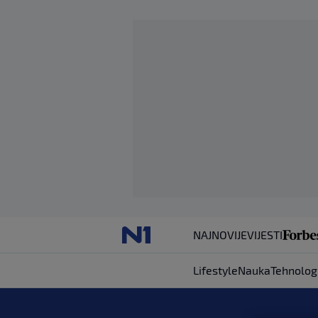
NAJNOVIJE
VIJESTI
Lifestyle
Nauka
Tehnolog