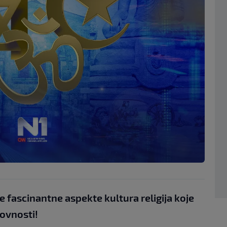
jte fascinantne aspekte kultura religija koje
hovnosti!