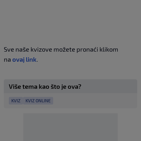
Sve naše kvizove možete pronaći klikom
na
ovaj link
.
Više tema kao što je ova?
KVIZ
KVIZ ONLINE