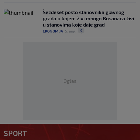
Šezdeset posto stanovnika glavnog
grada u kojem živi mnogo Bosanaca živi
u stanovima koje daje grad
0
EKONOMIJA
|
5. aug.
|
Oglas
SPORT