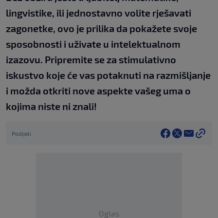
lingvistike, ili jednostavno volite rješavati
zagonetke, ovo je prilika da pokažete svoje
sposobnosti i uživate u intelektualnom
izazovu. Pripremite se za stimulativno
iskustvo koje će vas potaknuti na razmišljanje
i možda otkriti nove aspekte vašeg uma o
kojima niste ni znali!
Podijeli
Oglas