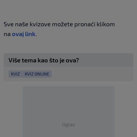
Sve naše kvizove možete pronaći klikom
na
ovaj link
.
Više tema kao što je ova?
KVIZ
KVIZ ONLINE
Oglas