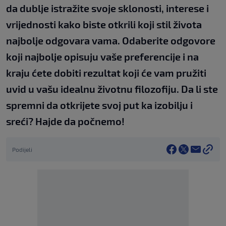
da dublje istražite svoje sklonosti, interese i
vrijednosti kako biste otkrili koji stil života
najbolje odgovara vama. Odaberite odgovore
koji najbolje opisuju vaše preferencije i na
kraju ćete dobiti rezultat koji će vam pružiti
uvid u vašu idealnu životnu filozofiju. Da li ste
spremni da otkrijete svoj put ka izobilju i
sreći? Hajde da počnemo!
Podijeli