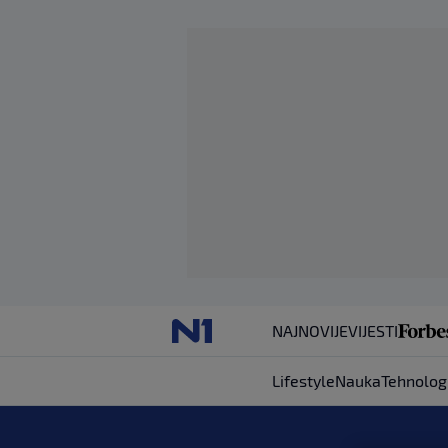
NAJNOVIJE
VIJESTI
Lifestyle
Nauka
Tehnolog