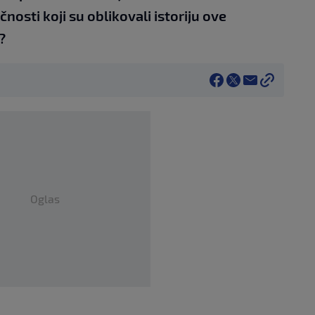
čnosti koji su oblikovali istoriju ove
?
Oglas