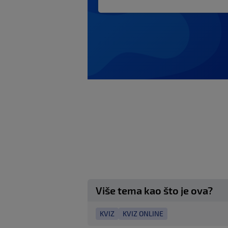
Više tema kao što je ova?
KVIZ
KVIZ ONLINE