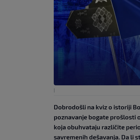
|
Dobrodošli na kviz o istoriji B
poznavanje bogate prošlosti o
koja obuhvataju različite per
savremenih dešavanja. Da li s