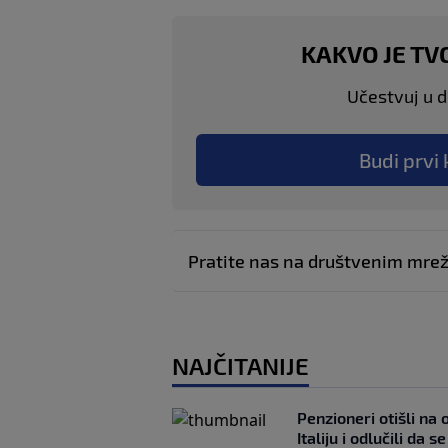
KAKVO JE TV
Učestvuj u di
Budi prvi 
Pratite nas na društvenim mr
NAJČITANIJE
Penzioneri otišli na
Italiju i odlučili da s