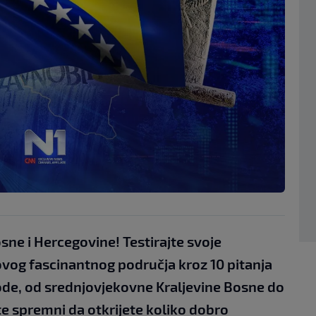
osne i Hercegovine! Testirajte svoje
vog fascinantnog područja kroz 10 pitanja
iode, od srednjovjekovne Kraljevine Bosne do
te spremni da otkrijete koliko dobro