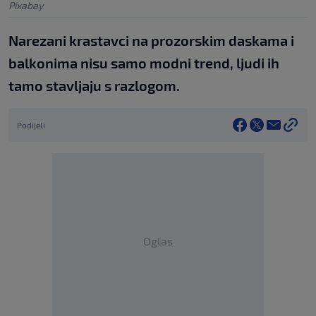
Pixabay
Narezani krastavci na prozorskim daskama i
balkonima nisu samo modni trend, ljudi ih
tamo stavljaju s razlogom.
Podijeli
Oglas