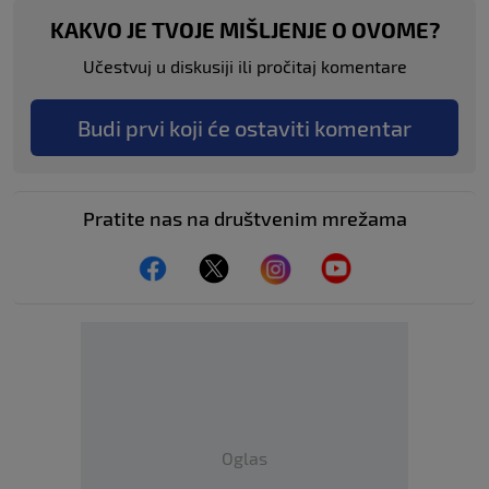
KAKVO JE TVOJE MIŠLJENJE O OVOME?
Učestvuj u diskusiji ili pročitaj komentare
Budi prvi koji će ostaviti komentar
Pratite nas na društvenim mrežama
Oglas