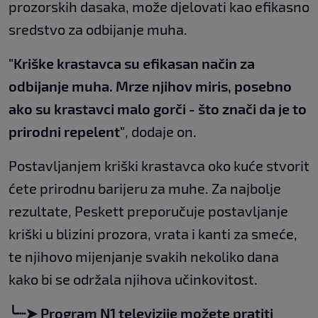
prozorskih dasaka, može djelovati kao efikasno
sredstvo za odbijanje muha.
"Kriške krastavca su efikasan način za
odbijanje muha. Mrze njihov miris, posebno
ako su krastavci malo gorči - što znači da je to
prirodni repelent"
, dodaje on.
Postavljanjem kriški krastavca oko kuće stvorit
ćete prirodnu barijeru za muhe. Za najbolje
rezultate, Peskett preporučuje postavljanje
kriški u blizini prozora, vrata i kanti za smeće,
te njihovo mijenjanje svakih nekoliko dana
kako bi se održala njihova učinkovitost.
╰┈➤ Program N1 televizije možete pratiti