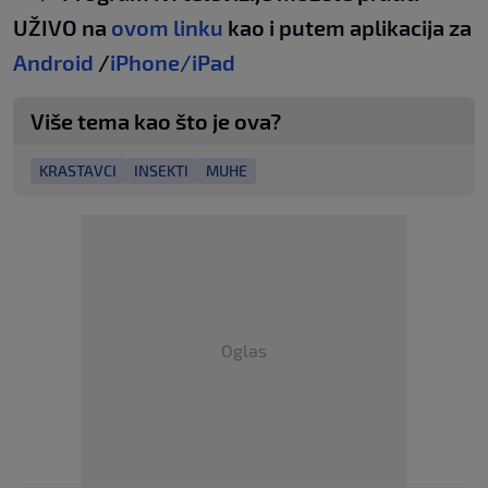
UŽIVO na
ovom linku
kao i putem aplikacija za
Android
/
iPhone/iPad
Više tema kao što je ova?
KRASTAVCI
INSEKTI
MUHE
Oglas