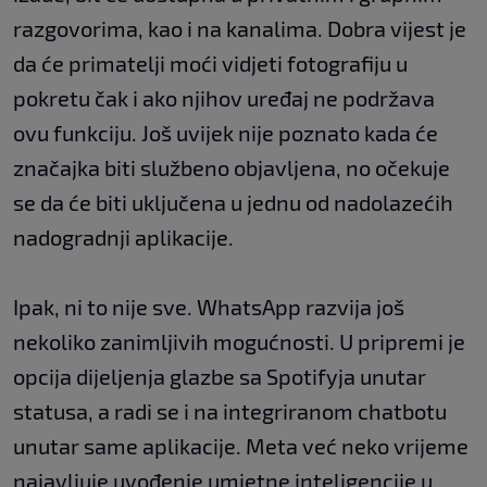
razgovorima, kao i na kanalima. Dobra vijest je
da će primatelji moći vidjeti fotografiju u
pokretu čak i ako njihov uređaj ne podržava
ovu funkciju. Još uvijek nije poznato kada će
značajka biti službeno objavljena, no očekuje
se da će biti uključena u jednu od nadolazećih
nadogradnji aplikacije.
Ipak, ni to nije sve. WhatsApp razvija još
nekoliko zanimljivih mogućnosti. U pripremi je
opcija dijeljenja glazbe sa Spotifyja unutar
statusa, a radi se i na integriranom chatbotu
unutar same aplikacije. Meta već neko vrijeme
najavljuje uvođenje umjetne inteligencije u