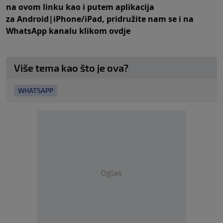
na
ovom linku
kao i putem aplikacija
za
An
droid
|
iPhone/iPad,
pridružite nam se i na
WhatsApp kanalu klikom
ovdje
Više tema kao što je ova?
WHATSAPP
Oglas