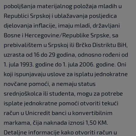
poboljšanja materijalnog položaja mladih u
Republici Srpskoj i ublažavanja posljedica
djelovanja inflacije, imaju mladi, državljani
Bosne i Hercegovine/Republike Srpske, sa
prebivalištem u Srpskoj ili Brčko Distriktu BiH,
uzrasta od 16 do 29 godina, odnosno rođeni od
1. jula 1993. godine do 1. jula 2006. godine. Oni
koji ispunjavaju uslove za isplatu jednokratne
novčane pomoći, a nemaju status
srednjoškolca ili studenta, mogu za potrebe
isplate jednokratne pomoći otvoriti tekući
račun u Unicredit banci u konvertibilnim
markama, čija naknada iznosi 1,50 KM.
Detaljne informacije kako otvoriti račun u