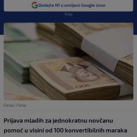
Dodajte N1 u omiljeni Google izvor
Više
Fena
|
Fena
Prijava mladih za jednokratnu novčanu
pomoć u visini od 100 konvertibilnih maraka