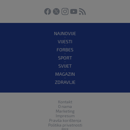
NAJNOVIJE
VIJESTI
FORBES
SPORT
SVIJET
MAGAZIN
ZDRAVLJE
Kontakt
O nama
Marketing
Impresum
Pravila korištenja
Politika privatnosti
RSS