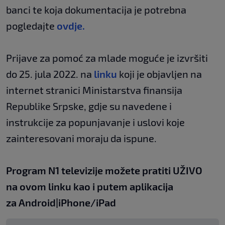
banci te koja dokumentacija je potrebna
pogledajte
ovdje.
Prijave za pomoć za mlade moguće je izvršiti
do 25. jula 2022. na
linku
koji je objavljen na
internet stranici Ministarstva finansija
Republike Srpske, gdje su navedene i
instrukcije za popunjavanje i uslovi koje
zainteresovani moraju da ispune.
Program N1 televizije možete pratiti UŽIVO
na
ovom linku
kao i putem aplikacija
za
An
droid
|
iPhone/iPad