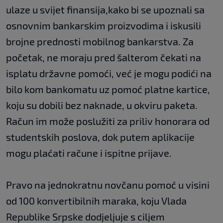
ulaze u svijet finansija,kako bi se upoznali sa
osnovnim bankarskim proizvodima i iskusili
brojne prednosti mobilnog bankarstva. Za
početak, ne moraju pred šalterom čekati na
isplatu državne pomoći, već je mogu podići na
bilo kom bankomatu uz pomoć platne kartice,
koju su dobili bez naknade, u okviru paketa.
Račun im može poslužiti za priliv honorara od
studentskih poslova, dok putem aplikacije
mogu plaćati račune i ispitne prijave.
Pravo na jednokratnu novčanu pomoć u visini
od 100 konvertibilnih maraka, koju Vlada
Republike Srpske dodjeljuje s ciljem