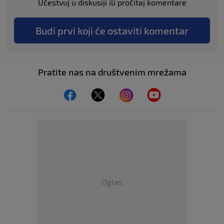
Učestvuj u diskusiji ili pročitaj komentare
Budi prvi koji će ostaviti komentar
Pratite nas na društvenim mrežama
Oglas