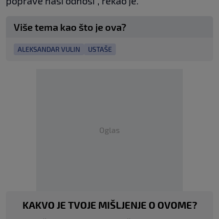
poprave naši odnosi", rekao je.
Više tema kao što je ova?
ALEKSANDAR VULIN
USTAŠE
Oglas
KAKVO JE TVOJE MIŠLJENJE O OVOME?