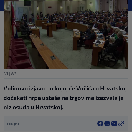
N1
|
N1
Vulinovu izjavu po kojoj će Vučića u Hrvatskoj
dočekati hrpa ustaša na trgovima izazvala je
niz osuda u Hrvatskoj.
Podijeli