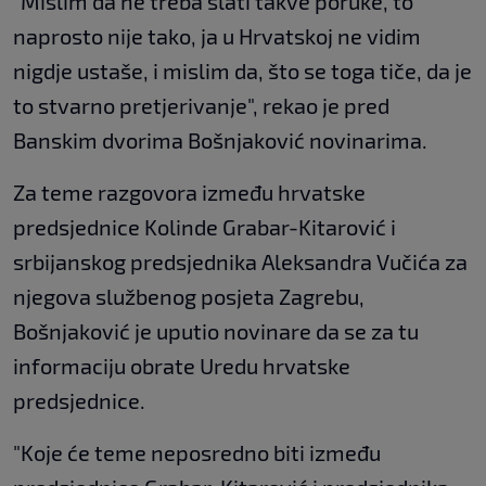
"Mislim da ne treba slati takve poruke, to
naprosto nije tako, ja u Hrvatskoj ne vidim
nigdje ustaše, i mislim da, što se toga tiče, da je
to stvarno pretjerivanje", rekao je pred
Banskim dvorima Bošnjaković novinarima.
Za teme razgovora između hrvatske
predsjednice Kolinde Grabar-Kitarović i
srbijanskog predsjednika Aleksandra Vučića za
njegova službenog posjeta Zagrebu,
Bošnjaković je uputio novinare da se za tu
informaciju obrate Uredu hrvatske
predsjednice.
"Koje će teme neposredno biti između