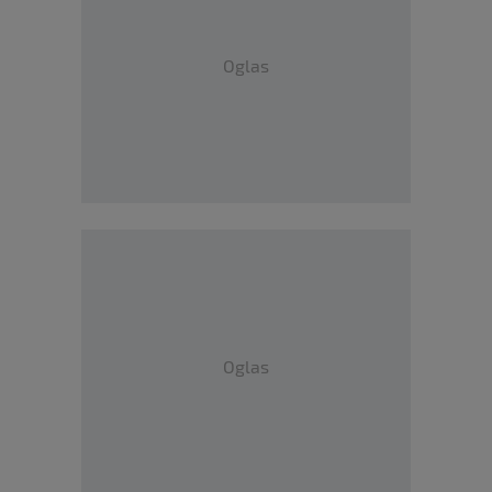
Oglas
Oglas