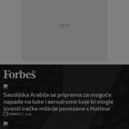
Oglas
Saudijska Arabija se priprema za moguće
napade na luke i aerodrome koje bi mogle
izvesti iračke milicije povezane s Hutima
FORBES
|
7. aug.