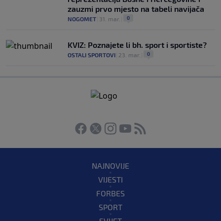
zauzmi prvo mjesto na tabeli navijača
0
NOGOMET
|
31. mar.
|
KVIZ: Poznajete li bh. sport i sportiste?
0
OSTALI SPORTOVI
|
23. mar.
|
NAJNOVIJE
VIJESTI
FORBES
SPORT
SVIJET