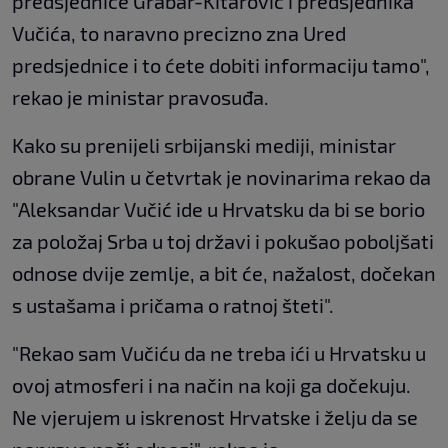
predsjednice Grabar-Kitarović i predsjednika
Vučića, to naravno precizno zna Ured
predsjednice i to ćete dobiti informaciju tamo",
rekao je ministar pravosuđa.
Kako su prenijeli srbijanski mediji, ministar
obrane Vulin u četvrtak je novinarima rekao da
"Aleksandar Vučić ide u Hrvatsku da bi se borio
za položaj Srba u toj državi i pokušao poboljšati
odnose dvije zemlje, a bit će, nažalost, dočekan
s ustašama i pričama o ratnoj šteti".
"Rekao sam Vučiću da ne treba ići u Hrvatsku u
ovoj atmosferi i na način na koji ga dočekuju.
Ne vjerujem u iskrenost Hrvatske i želju da se