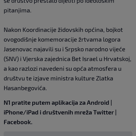
se društvo prestalo dijeliti po ideološkim
pitanjima.
Nakon Koordinacije židovskih općina, bojkot
ovogodišnje komemoracije žrtvama logora
Jasenovac najavili su i Srpsko narodno vijeće
(SNV) i Vjerska zajednica Bet Israel u Hrvatskoj,
a kao razlozi navedeni su opća atmosfera u
društvu te izjave ministra kulture Zlatka
Hasanbegovića.
N1 pratite putem aplikacija za
Android
|
iPhone/iPad
i društvenih mreža
Twitter
|
Facebook.