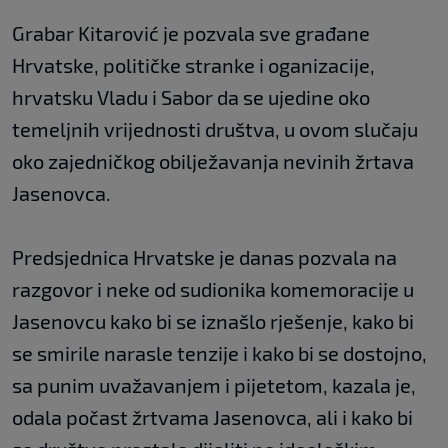
Grabar Kitarović je pozvala sve građane
Hrvatske, političke stranke i oganizacije,
hrvatsku Vladu i Sabor da se ujedine oko
temeljnih vrijednosti društva, u ovom slučaju
oko zajedničkog obilježavanja nevinih žrtava
Jasenovca.
Predsjednica Hrvatske je danas pozvala na
razgovor i neke od sudionika komemoracije u
Jasenovcu kako bi se iznašlo rješenje, kako bi
se smirile narasle tenzije i kako bi se dostojno,
sa punim uvažavanjem i pijetetom, kazala je,
odala počast žrtvama Jasenovca, ali i kako bi