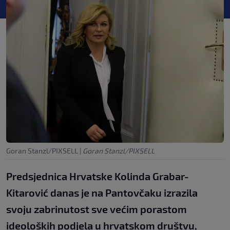
Goran Stanzl/PIXSELL
|
Goran Stanzl/PIXSELL
Predsjednica Hrvatske Kolinda Grabar-
Kitarović danas je na Pantovčaku izrazila
svoju zabrinutost sve većim porastom
ideoloških podjela u hrvatskom društvu,