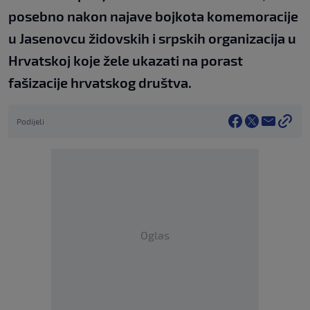
posebno nakon najave bojkota komemoracije
u Jasenovcu židovskih i srpskih organizacija u
Hrvatskoj koje žele ukazati na porast
fašizacije hrvatskog društva.
Podijeli
Oglas