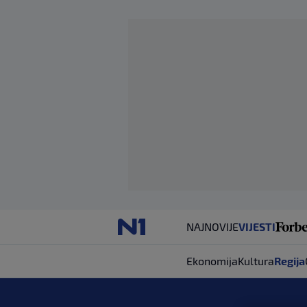
NAJNOVIJE
VIJESTI
Ekonomija
Kultura
Regija