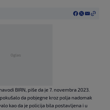
Oglas
o navodi BIRN, piše da je 7. novembra 2023.
je pokušalo da pobjegne kroz polja nadomak
alo kao da je policija bila postavljena i u