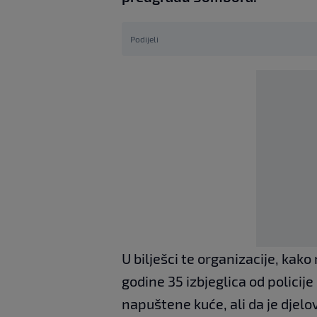
Podijeli
U bilješci te organizacije, kak
godine 35 izbjeglica od polici
napuštene kuće, ali da je djelov