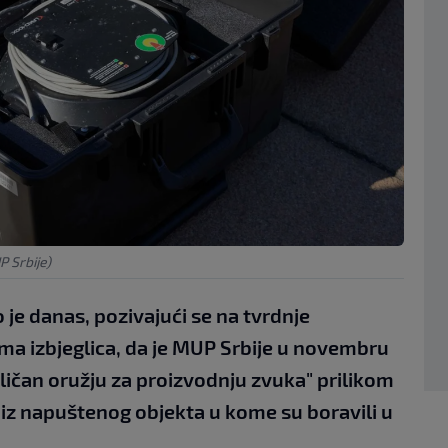
 Srbije)
 je danas, pozivajući se na tvrdnje
ima izbjeglica, da je MUP Srbije u novembru
sličan oružju za proizvodnju zvuka" prilikom
ca iz napuštenog objekta u kome su boravili u