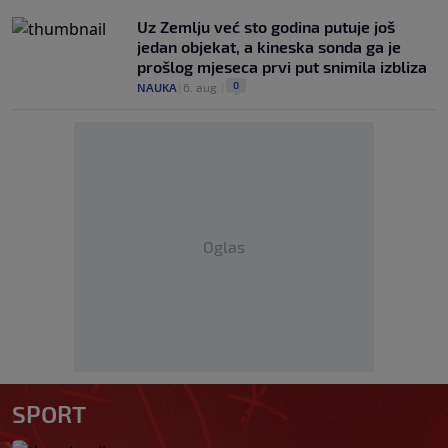
Uz Zemlju već sto godina putuje još
jedan objekat, a kineska sonda ga je
prošlog mjeseca prvi put snimila izbliza
0
NAUKA
|
6. aug.
|
Oglas
SPORT