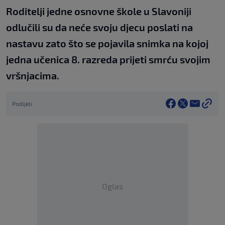
Roditelji jedne osnovne škole u Slavoniji
odlučili su da neće svoju djecu poslati na
nastavu zato što se pojavila snimka na kojoj
jedna učenica 8. razreda prijeti smrću svojim
vršnjacima.
Podijeli
Oglas