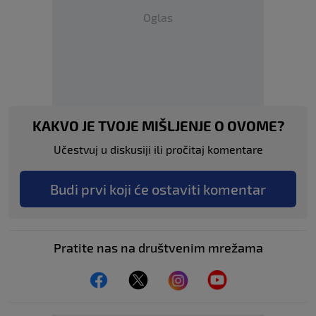
Oglas
KAKVO JE TVOJE MIŠLJENJE O OVOME?
Učestvuj u diskusiji ili pročitaj komentare
Budi prvi koji će ostaviti komentar
Pratite nas na društvenim mrežama