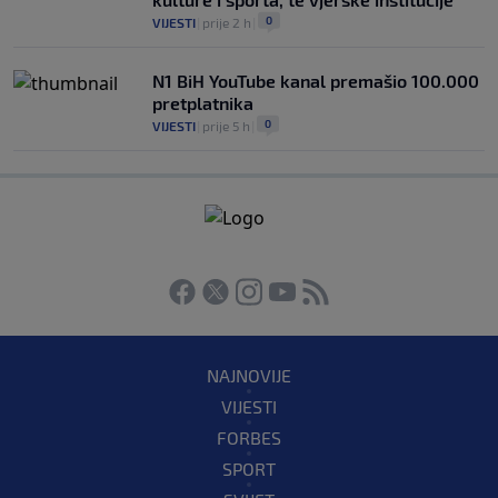
0
VIJESTI
|
prije 2 h
|
N1 BiH YouTube kanal premašio 100.000
pretplatnika
0
VIJESTI
|
prije 5 h
|
NAJNOVIJE
VIJESTI
FORBES
SPORT