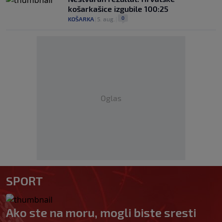
košarkašice izgubile 100:25
0
KOŠARKA
|
5. aug.
|
Oglas
SPORT
Ako ste na moru, mogli biste sresti