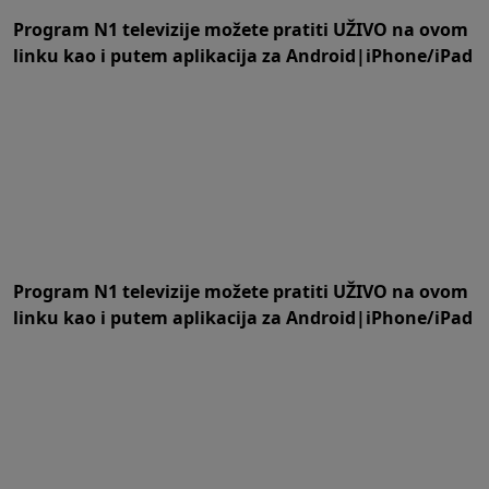
Program N1 televizije možete pratiti UŽIVO na
ovom
linku
kao i putem aplikacija za
An
droid
|
iPhone/iPad
Program N1 televizije možete pratiti UŽIVO na
ovom
linku
kao i putem aplikacija za
An
droid
|
iPhone/iPad