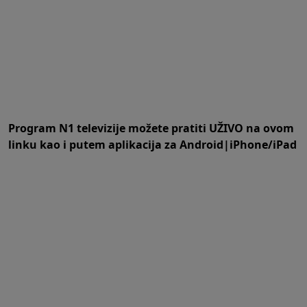
Program N1 televizije možete pratiti UŽIVO na
ovom
linku
kao i putem aplikacija za
An
droid
|
iPhone/iPad