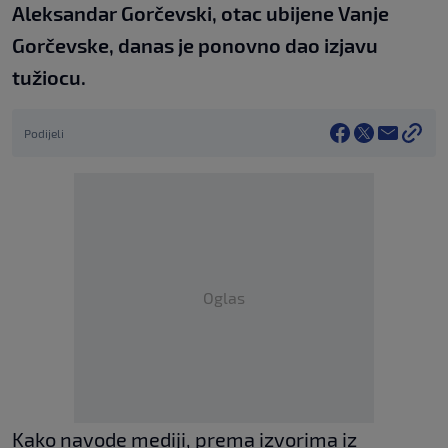
Aleksandar Gorčevski, otac ubijene Vanje
Gorčevske, danas je ponovno dao izjavu
tužiocu.
Podijeli
Oglas
Kako navode mediji, prema izvorima iz