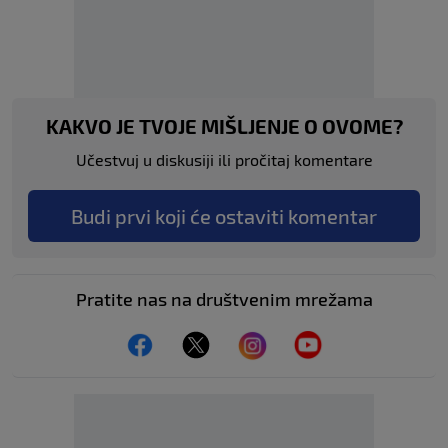
KAKVO JE TVOJE MIŠLJENJE O OVOME?
Učestvuj u diskusiji ili pročitaj komentare
Budi prvi koji će ostaviti komentar
Pratite nas na društvenim mrežama