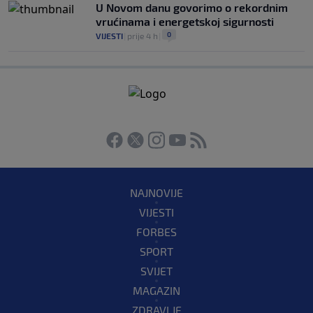
U Novom danu govorimo o rekordnim
vrućinama i energetskoj sigurnosti
0
VIJESTI
|
prije 4 h
|
NAJNOVIJE
VIJESTI
FORBES
SPORT
SVIJET
MAGAZIN
ZDRAVLJE