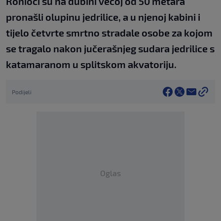
Ronioci su na dubini većoj od 50 metara
pronašli olupinu jedrilice, a u njenoj kabini i
tijelo četvrte smrtno stradale osobe za kojom
se tragalo nakon jučerašnjeg sudara jedrilice s
katamaranom u splitskom akvatoriju.
Podijeli
Oglas