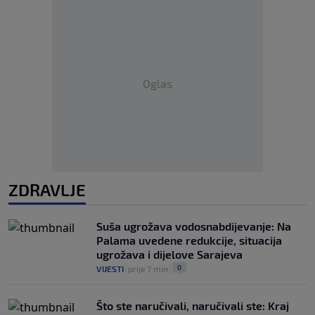
Oglas
ZDRAVLJE
Suša ugrožava vodosnabdijevanje: Na
Palama uvedene redukcije, situacija
ugrožava i dijelove Sarajeva
0
VIJESTI
|
prije 7 min
|
Što ste naručivali, naručivali ste: Kraj