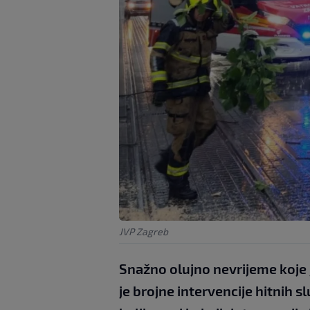
JVP Zagreb
Snažno olujno nevrijeme koje 
je brojne intervencije hitnih sl