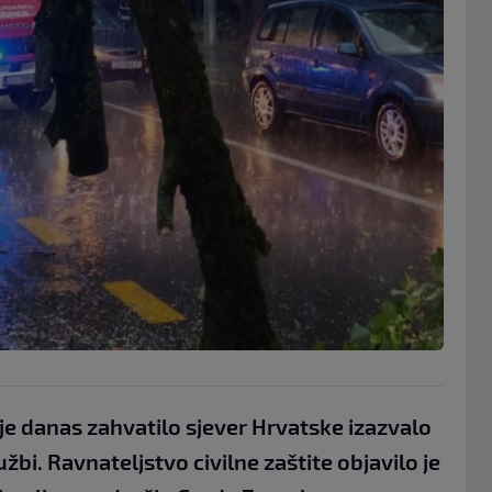
je danas zahvatilo sjever Hrvatske izazvalo
užbi. Ravnateljstvo civilne zaštite objavilo je