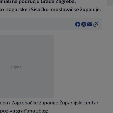
a imali na području Grada Zagreba,
ko-zagorske i Sisačko-moslavačke županije.
Oglas
eba i Zagrebačke županije Županijski centar
 poziva građana zbog: