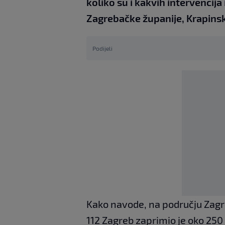
koliko su i kakvih intervencij
Zagrebačke županije, Krapins
Podijeli
Kako navode, na području Zagr
112 Zagreb zaprimio je oko 250