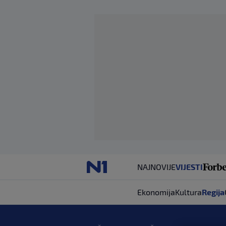
NAJNOVIJE
VIJESTI
Ekonomija
Kultura
Regija