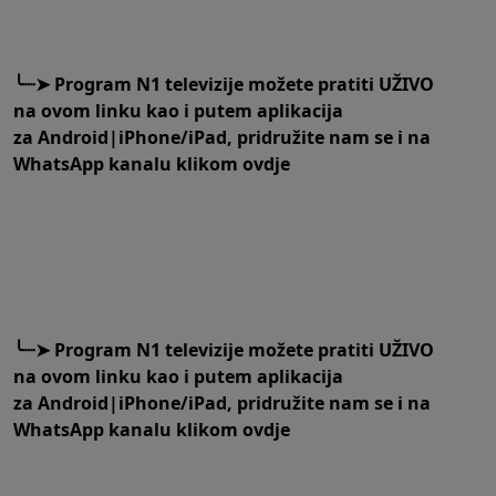
╰┈➤
Program N1 televizije možete pratiti UŽIVO
na
ovom linku
kao i putem aplikacija
za
An
droid
|
iPhone/iPad,
pridružite nam se i na
WhatsApp kanalu klikom
ovdje
╰┈➤
Program N1 televizije možete pratiti UŽIVO
na
ovom linku
kao i putem aplikacija
za
An
droid
|
iPhone/iPad,
pridružite nam se i na
WhatsApp kanalu klikom
ovdje