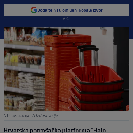
Dodajte N1 u omiljeni Google izvor
Više
N1/Ilustracija
|
N1/Ilustracija
Hrvatska potrošačka platforma "Halo