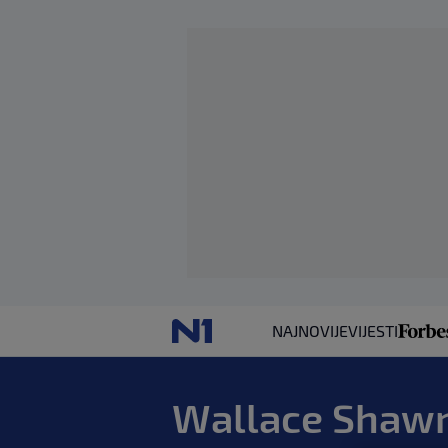
NAJNOVIJE
VIJESTI
Wallace Shawn: