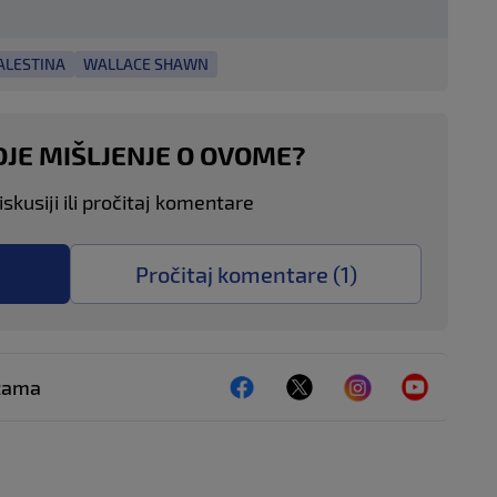
ALESTINA
WALLACE SHAWN
OJE MIŠLJENJE O OVOME?
skusiji ili pročitaj komentare
Pročitaj komentare (
1
)
ežama