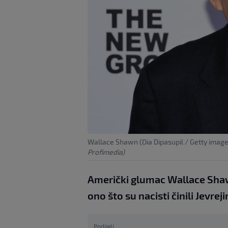
Wallace Shawn (Dia Dipasupil / Getty image
Profimedia)
Američki glumac Wallace Shawn
ono što su nacisti činili Jevrej
Podijeli