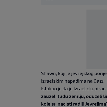
Shawn, koji je jevrejskog pori
izraelskim napadima na Gazu, koj
Istakao je da je Izrael okupirao
zauzeli tuđu zemlju, oduzeli l
koje su nacisti radili Jevrejima"